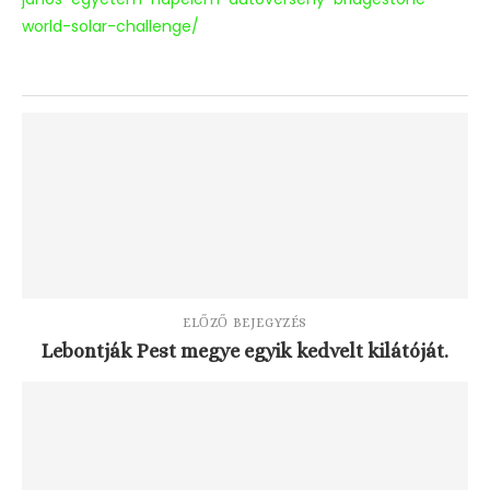
world-solar-challenge/
ELŐZŐ BEJEGYZÉS
Lebontják Pest megye egyik kedvelt kilátóját.