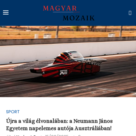
SPORT
Újra a világ élvonalában: a Neumann János
Egyetem napelemes autója Ausztráliában!