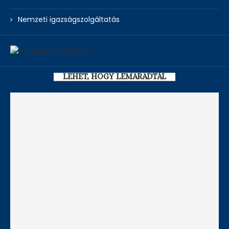
Nemzeti igazságszolgáltatás
LEHET, HOGY LEMARADTÁL