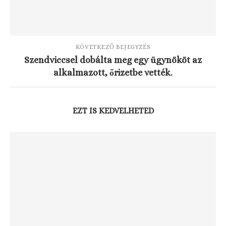
KÖVETKEZŐ BEJEGYZÉS
Szendviccsel dobálta meg egy ügynököt az
alkalmazott, őrizetbe vették.
EZT IS KEDVELHETED