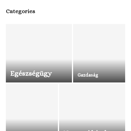
Categories
Egészségügy
Gazdaság