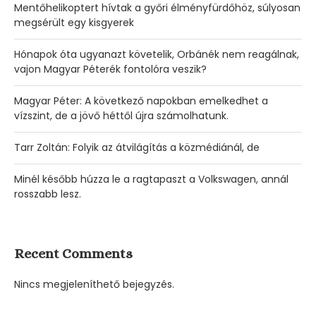
Mentőhelikoptert hívtak a győri élményfürdőhöz, súlyosan
megsérült egy kisgyerek
Hónapok óta ugyanazt követelik, Orbánék nem reagálnak,
vajon Magyar Péterék fontolóra veszik?
Magyar Péter: A következő napokban emelkedhet a
vízszint, de a jövő héttől újra számolhatunk.
Tarr Zoltán: Folyik az átvilágítás a közmédiánál, de
Minél később húzza le a ragtapaszt a Volkswagen, annál
rosszabb lesz.
Recent Comments
Nincs megjeleníthető bejegyzés.