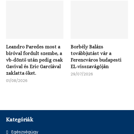
Leandro Paredes most a
Borbély Balázs
bíróval fordult szembe, a
továbbjutást vár a
vb-döntő után pedig csak
Ferencváros budapesti
Gavival és Eric Garcíával
EL-visszavágóján
zaklatta őket.
29/07/2026
01/08/2026
Kategóriák
Egészségügy