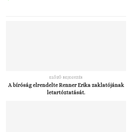
ELŐZŐ BEJEGYZÉS
A bíróság elrendelte Renner Erika zaklatójának
letartóztatását.