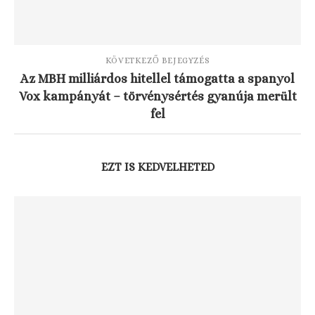
KÖVETKEZŐ BEJEGYZÉS
Az MBH milliárdos hitellel támogatta a spanyol
Vox kampányát – törvénysértés gyanúja merült
fel
EZT IS KEDVELHETED