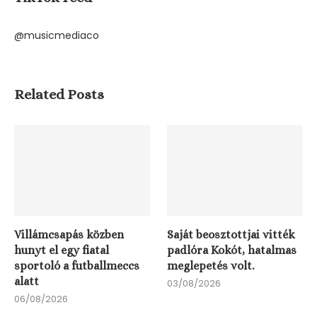
@musicmediaco
Related Posts
Villámcsapás közben
Saját beosztottjai vitték
hunyt el egy fiatal
padlóra Kokót, hatalmas
sportoló a futballmeccs
meglepetés volt.
alatt
03/08/2026
06/08/2026