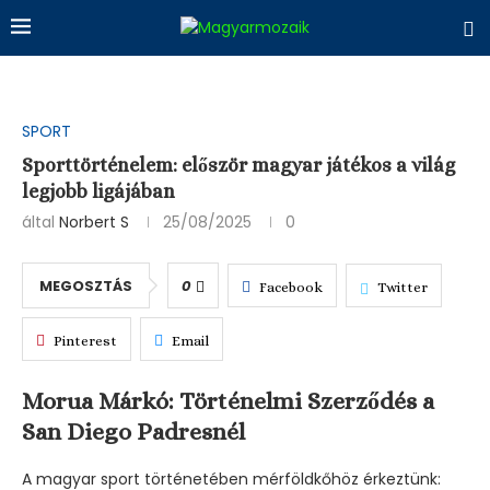
SPORT
Sporttörténelem: először magyar játékos a világ
legjobb ligájában
által
Norbert S
25/08/2025
0
MEGOSZTÁS
0
Facebook
Twitter
Pinterest
Email
Morua Márkó: Történelmi Szerződés a
San Diego Padresnél
A magyar sport történetében mérföldkőhöz érkeztünk: