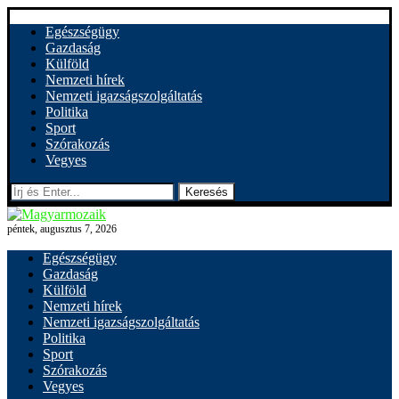
Egészségügy
Gazdaság
Külföld
Nemzeti hírek
Nemzeti igazságszolgáltatás
Politika
Sport
Szórakozás
Vegyes
Keresés
péntek, augusztus 7, 2026
Egészségügy
Gazdaság
Külföld
Nemzeti hírek
Nemzeti igazságszolgáltatás
Politika
Sport
Szórakozás
Vegyes