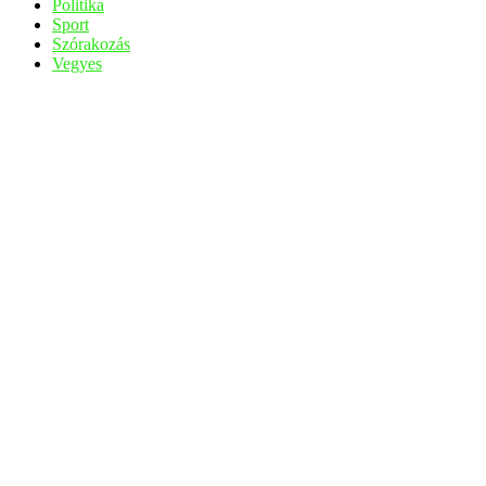
Politika
Sport
Szórakozás
Vegyes