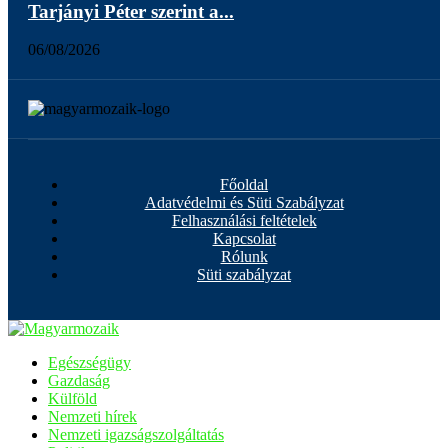
Tarjányi Péter szerint a...
06/08/2026
Főoldal
Adatvédelmi és Süti Szabályzat
Felhasználási feltételek
Kapcsolat
Rólunk
Süti szabályzat
Egészségügy
Gazdaság
Külföld
Nemzeti hírek
Nemzeti igazságszolgáltatás