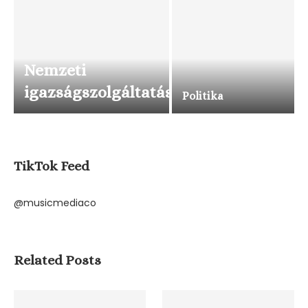
Nemzeti
igazságszolgáltatás
Politika
TikTok Feed
@musicmediaco
Related Posts