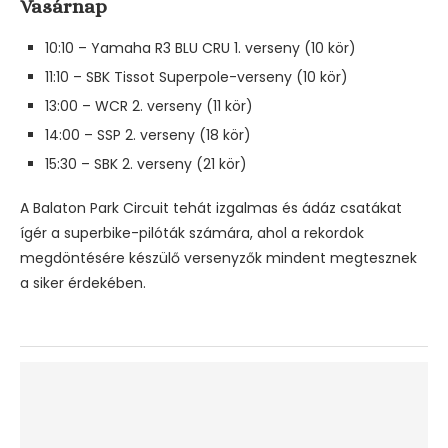
Vasárnap
10:10 – Yamaha R3 BLU CRU 1. verseny (10 kör)
11:10 – SBK Tissot Superpole-verseny (10 kör)
13:00 – WCR 2. verseny (11 kör)
14:00 – SSP 2. verseny (18 kör)
15:30 – SBK 2. verseny (21 kör)
A Balaton Park Circuit tehát izgalmas és ádáz csatákat
ígér a superbike-pilóták számára, ahol a rekordok
megdöntésére készülő versenyzők mindent megtesznek
a siker érdekében.