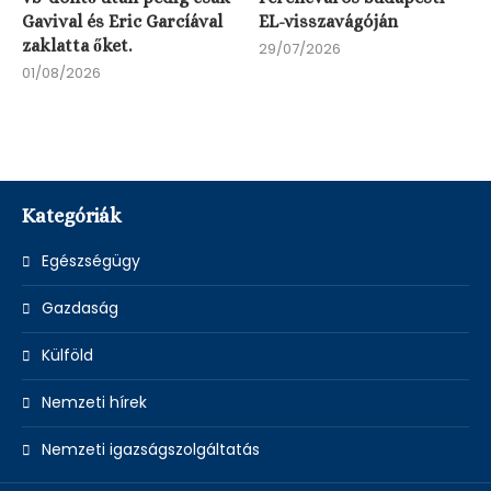
Gavival és Eric Garcíával
EL-visszavágóján
zaklatta őket.
29/07/2026
01/08/2026
Kategóriák
Egészségügy
Gazdaság
Külföld
Nemzeti hírek
Nemzeti igazságszolgáltatás