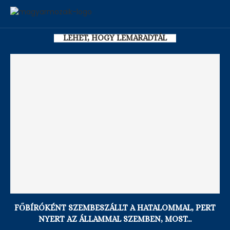
LEHET, HOGY LEMARADTÁL
FŐBÍRÓKÉNT SZEMBESZÁLLT A HATALOMMAL, PERT
NYERT AZ ÁLLAMMAL SZEMBEN, MOST...