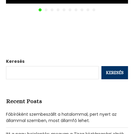
Keresés
KERESÉS
Recent Posts
Főbíróként szembeszállt a hatalommal, pert nyert az
állammal szemben, most államfő lehet.