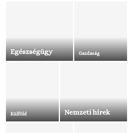
Egészségügy
Gazdaság
Nemzeti hírek
Külföld