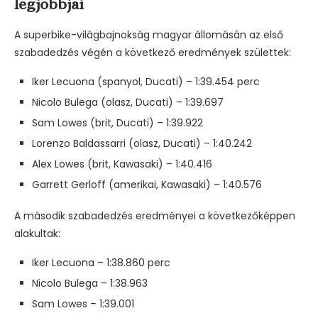
legjobbjai
A superbike-világbajnokság magyar állomásán az első
szabadedzés végén a következő eredmények születtek:
Iker Lecuona (spanyol, Ducati) – 1:39.454 perc
Nicolo Bulega (olasz, Ducati) – 1:39.697
Sam Lowes (brit, Ducati) – 1:39.922
Lorenzo Baldassarri (olasz, Ducati) – 1:40.242
Alex Lowes (brit, Kawasaki) – 1:40.416
Garrett Gerloff (amerikai, Kawasaki) – 1:40.576
A második szabadedzés eredményei a következőképpen
alakultak:
Iker Lecuona – 1:38.860 perc
Nicolo Bulega – 1:38.963
Sam Lowes – 1:39.001