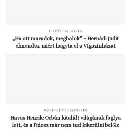
ELŐZŐ BEJEGYZÉS
„Ha ott maradok, meghalok” – Hernádi Judit
elmondta, miért hagyta el a Vígszínházat
KÖVETKEZŐ BEJEGYZÉS
Havas Henrik: Orbán kitalált világának foglya
lett, és a Fidesz már nem tud kikerülni belőle