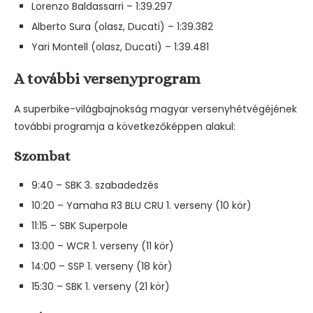
Lorenzo Baldassarri – 1:39.297
Alberto Sura (olasz, Ducati) – 1:39.382
Yari Montell (olasz, Ducati) – 1:39.481
A további versenyprogram
A superbike-világbajnokság magyar versenyhétvégéjének
további programja a következőképpen alakul:
Szombat
9:40 – SBK 3. szabadedzés
10:20 – Yamaha R3 BLU CRU 1. verseny (10 kör)
11:15 – SBK Superpole
13:00 – WCR 1. verseny (11 kör)
14:00 – SSP 1. verseny (18 kör)
15:30 – SBK 1. verseny (21 kör)