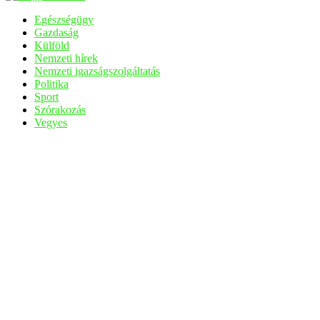
Egészségügy
Gazdaság
Külföld
Nemzeti hírek
Nemzeti igazságszolgáltatás
Politika
Sport
Szórakozás
Vegyes