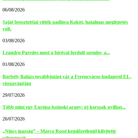
06/08/2026
Saját beosztottjai vitték padlóra Kokót, hatalmas meglepetés
volt.
03/08/2026
Leandro Paredes most a bíróval fordult szembe, a...
01/08/2026
Borbély Balázs továbbjutást vár a Ferencváros budapesti EL-
visszavágóján
29/07/2026
Több mint egy Európa-bajnoki arany: új korszak nyílhat...
26/07/2026
„Nincs igazság” – Marco Rossi kendőzetlenül kifejtette
véleményét...