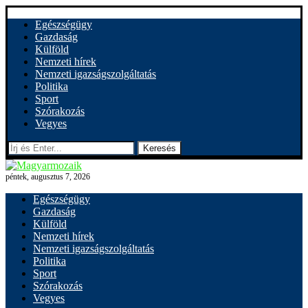
Egészségügy
Gazdaság
Külföld
Nemzeti hírek
Nemzeti igazságszolgáltatás
Politika
Sport
Szórakozás
Vegyes
Keresés
péntek, augusztus 7, 2026
Egészségügy
Gazdaság
Külföld
Nemzeti hírek
Nemzeti igazságszolgáltatás
Politika
Sport
Szórakozás
Vegyes