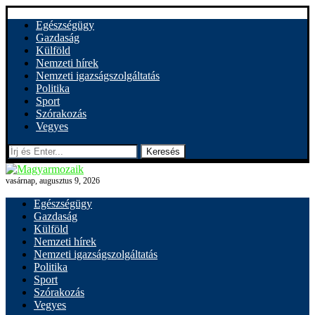
Egészségügy
Gazdaság
Külföld
Nemzeti hírek
Nemzeti igazságszolgáltatás
Politika
Sport
Szórakozás
Vegyes
Keresés
vasárnap, augusztus 9, 2026
Egészségügy
Gazdaság
Külföld
Nemzeti hírek
Nemzeti igazságszolgáltatás
Politika
Sport
Szórakozás
Vegyes