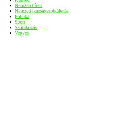
Nemzeti hírek
Nemzeti igazságszolgáltatás
Politika
Sport
Szórakozás
Vegyes