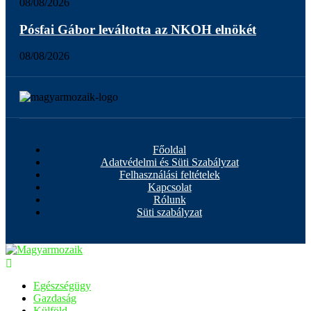
08/08/2026
Pósfai Gábor leváltotta az NKOH elnökét
08/08/2026
Főoldal
Adatvédelmi és Süti Szabályzat
Felhasználási feltételek
Kapcsolat
Rólunk
Süti szabályzat
Egészségügy
Gazdaság
Külföld