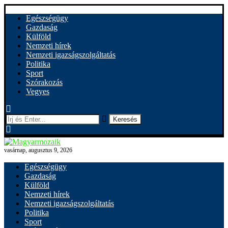
Egészségügy
Gazdaság
Külföld
Nemzeti hírek
Nemzeti igazságszolgáltatás
Politika
Sport
Szórakozás
Vegyes
Keresés
vasárnap, augusztus 9, 2026
Egészségügy
Gazdaság
Külföld
Nemzeti hírek
Nemzeti igazságszolgáltatás
Politika
Sport