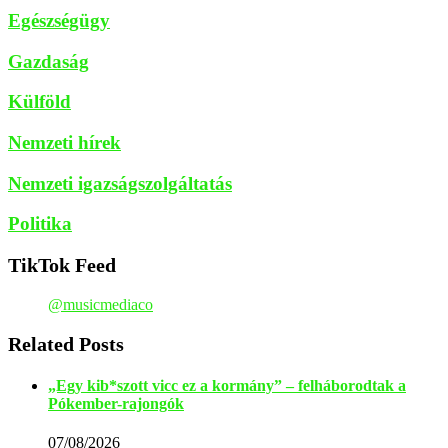
Egészségügy
Gazdaság
Külföld
Nemzeti hírek
Nemzeti igazságszolgáltatás
Politika
TikTok Feed
@musicmediaco
Related Posts
„Egy kib*szott vicc ez a kormány” – felháborodtak a
Pókember-rajongók
07/08/2026