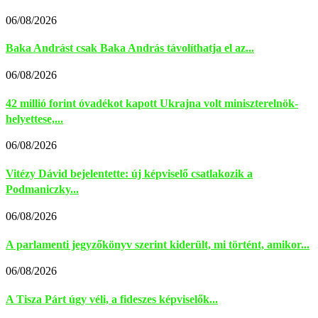
06/08/2026
Baka Andrást csak Baka András távolíthatja el az...
06/08/2026
42 millió forint óvadékot kapott Ukrajna volt miniszterelnök-
helyettese,...
06/08/2026
Vitézy Dávid bejelentette: új képviselő csatlakozik a
Podmaniczky...
06/08/2026
A parlamenti jegyzőkönyv szerint kiderült, mi történt, amikor...
06/08/2026
A Tisza Párt úgy véli, a fideszes képviselők...