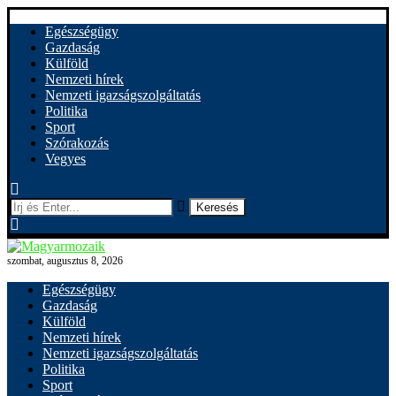
Egészségügy
Gazdaság
Külföld
Nemzeti hírek
Nemzeti igazságszolgáltatás
Politika
Sport
Szórakozás
Vegyes
Keresés
szombat, augusztus 8, 2026
Egészségügy
Gazdaság
Külföld
Nemzeti hírek
Nemzeti igazságszolgáltatás
Politika
Sport