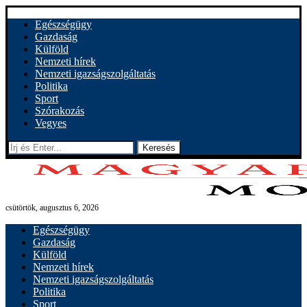
Egészségügy
Gazdaság
Külföld
Nemzeti hírek
Nemzeti igazságszolgáltatás
Politika
Sport
Szórakozás
Vegyes
Keresés
csütörtök, augusztus 6, 2026
Egészségügy
Gazdaság
Külföld
Nemzeti hírek
Nemzeti igazságszolgáltatás
Politika
Sport