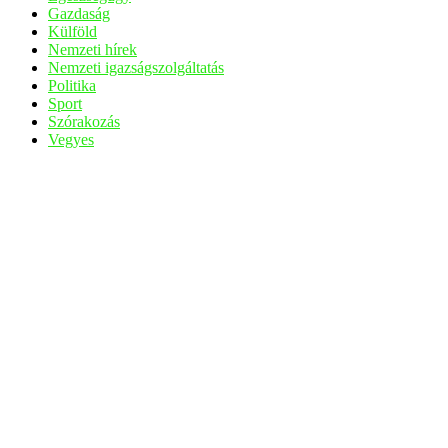
Gazdaság
Külföld
Nemzeti hírek
Nemzeti igazságszolgáltatás
Politika
Sport
Szórakozás
Vegyes