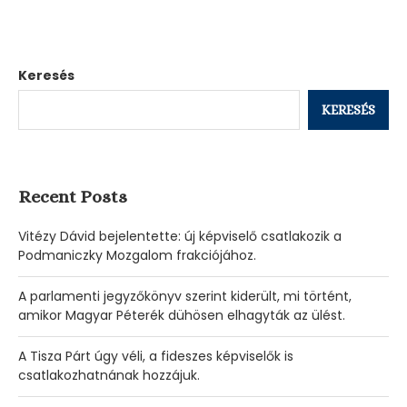
Keresés
KERESÉS
Recent Posts
Vitézy Dávid bejelentette: új képviselő csatlakozik a
Podmaniczky Mozgalom frakciójához.
A parlamenti jegyzőkönyv szerint kiderült, mi történt,
amikor Magyar Péterék dühösen elhagyták az ülést.
A Tisza Párt úgy véli, a fideszes képviselők is
csatlakozhatnának hozzájuk.