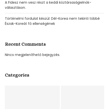
A Fidesz nem vesz részt a keddi köztársaságielnök-
választáson.
Történelmi fordulat készül: Dél-Korea nem tekinti többé
Észak-Koreát fő ellenségének
Recent Comments
Nincs megjeleníthető bejegyzés.
Categories