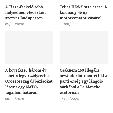
A Tisza-frakció több
Teljes HÉV-flotta csere: A
helyszínen vízosztást
kormány 42 új
szervez Budapesten.
motorvonatot vásárol
05/08/2026
05/08/2026
A következő három év
Csaknem 160 illegális
lehet a legveszélyesebb:
bevándorlót mentett ki a
Oroszország új bázisokat
parti őrség egy lángoló
létesít egy NATO-
bárkából a La Manche
tagállam határán.
csatornán
05/08/2026
04/08/2026