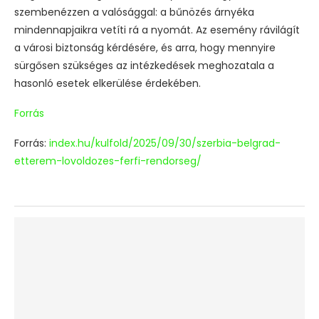
szembenézzen a valósággal: a bűnözés árnyéka
mindennapjaikra vetíti rá a nyomát. Az esemény rávilágít
a városi biztonság kérdésére, és arra, hogy mennyire
sürgősen szükséges az intézkedések meghozatala a
hasonló esetek elkerülése érdekében.
Forrás
Forrás:
index.hu/kulfold/2025/09/30/szerbia-belgrad-
etterem-lovoldozes-ferfi-rendorseg/