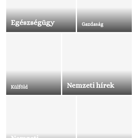
Egészségügy
Gazdaság
Nemzeti hírek
Külföld