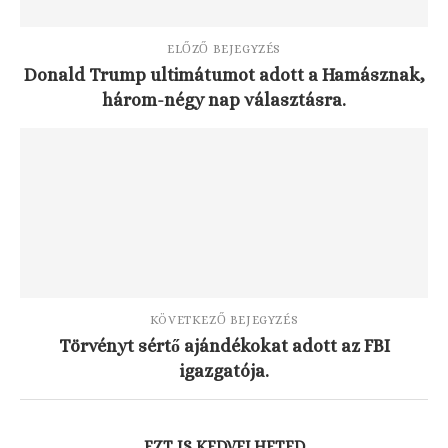
ELŐZŐ BEJEGYZÉS
Donald Trump ultimátumot adott a Hamásznak,
három-négy nap választásra.
KÖVETKEZŐ BEJEGYZÉS
Törvényt sértő ajándékokat adott az FBI
igazgatója.
EZT IS KEDVELHETED