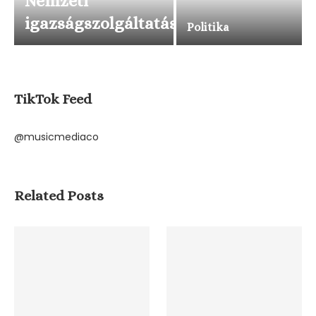
Nemzeti
igazságszolgáltatás
Politika
TikTok Feed
@musicmediaco
Related Posts