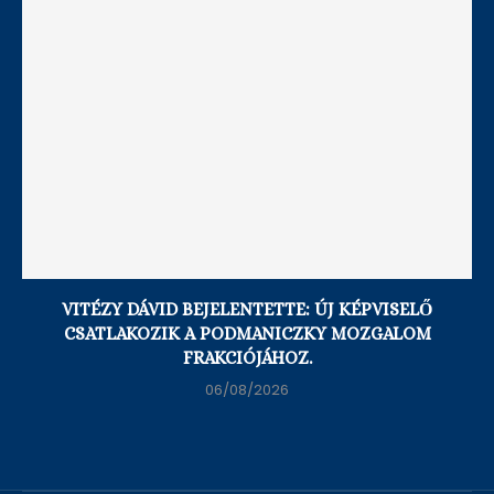
VITÉZY DÁVID BEJELENTETTE: ÚJ KÉPVISELŐ
CSATLAKOZIK A PODMANICZKY MOZGALOM
FRAKCIÓJÁHOZ.
06/08/2026