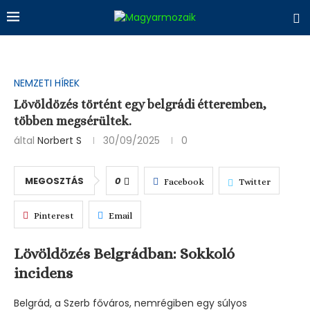
NEMZETI HÍREK
Lövöldözés történt egy belgrádi étteremben,
többen megsérültek.
által
Norbert S
30/09/2025
0
MEGOSZTÁS
0
Facebook
Twitter
Pinterest
Email
Lövöldözés Belgrádban: Sokkoló
incidens
Belgrád, a Szerb főváros, nemrégiben egy súlyos