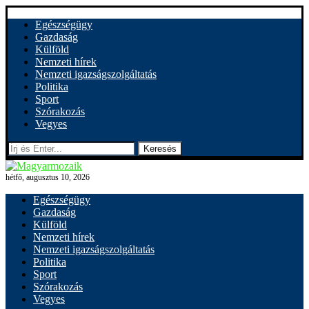
Egészségügy
Gazdaság
Külföld
Nemzeti hírek
Nemzeti igazságszolgáltatás
Politika
Sport
Szórakozás
Vegyes
Keresés
hétfő, augusztus 10, 2026
Egészségügy
Gazdaság
Külföld
Nemzeti hírek
Nemzeti igazságszolgáltatás
Politika
Sport
Szórakozás
Vegyes