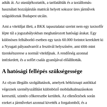
adták át. Az utastájékoztatók, a tarifatáblák és a taxiállomás-
használati hozzájárulás matricái helyett sokszor üres járművek
száguldoztak Budapest utcáin.
Ami a viteldíjat illeti, a BKK tapasztalatai szerint nem egy taxisofőr
lépte túl a jogszabályokban meghatározott hatósági árakat. Egy
különösen felháborító esetben egy taxis 60.000 forintot kerekített ki
a Nyugati pályaudvarról a fesztivál helyszínére, ami több mint
tizenkétszerese a normál viteldíjnak. A rendőrség azonnal
intézkedett, és a sofőrt csalás gyanújával előállították.
A hatósági fellépés szükségessége
Az olyan illegális szolgáltatások, amelyek hétköznapi autókkal
végeznek személyszállítást különböző mobilalkalmazásokon
keresztül, szintén célkeresztbe kerültek. Az ellenőrzések során
ezeket a járműveket azonnal kivették a forgalomból, és a