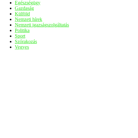
Egészségügy
Gazdaság
Külföld
Nemzeti hírek
Nemzeti igazságszolgáltatás
Politika
Sport
Szórakozás
Vegyes