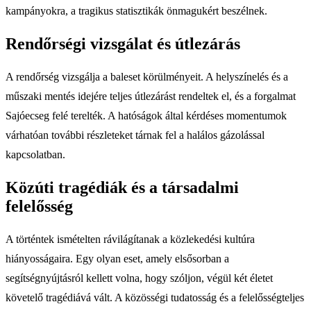
kampányokra, a tragikus statisztikák önmagukért beszélnek.
Rendőrségi vizsgálat és útlezárás
A rendőrség vizsgálja a baleset körülményeit. A helyszínelés és a
műszaki mentés idejére teljes útlezárást rendeltek el, és a forgalmat
Sajóecseg felé terelték. A hatóságok által kérdéses momentumok
várhatóan további részleteket tárnak fel a halálos gázolással
kapcsolatban.
Közúti tragédiák és a társadalmi
felelősség
A történtek ismételten rávilágítanak a közlekedési kultúra
hiányosságaira. Egy olyan eset, amely elsősorban a
segítségnyújtásról kellett volna, hogy szóljon, végül két életet
követelő tragédiává vált. A közösségi tudatosság és a felelősségteljes