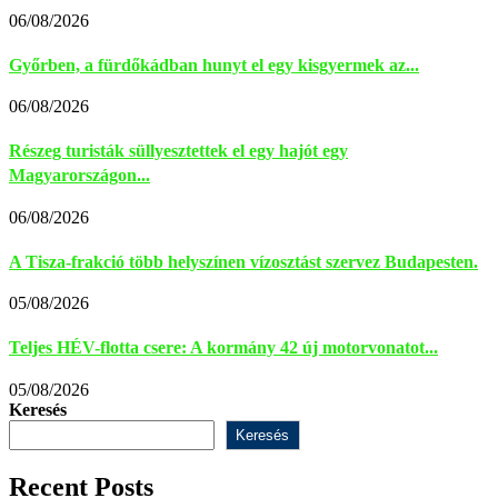
06/08/2026
Győrben, a fürdőkádban hunyt el egy kisgyermek az...
06/08/2026
Részeg turisták süllyesztettek el egy hajót egy
Magyarországon...
06/08/2026
A Tisza-frakció több helyszínen vízosztást szervez Budapesten.
05/08/2026
Teljes HÉV-flotta csere: A kormány 42 új motorvonatot...
05/08/2026
Keresés
Keresés
Recent Posts