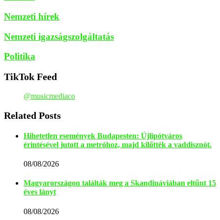
Nemzeti hírek
Nemzeti igazságszolgáltatás
Politika
TikTok Feed
@musicmediaco
Related Posts
Hihetetlen események Budapesten: Újlipótváros
érintésével jutott a metróhoz, majd kilőtték a vaddisznót.
08/08/2026
Magyarországon találták meg a Skandináviában eltűnt 15
éves lányt
08/08/2026