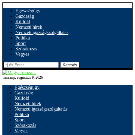
Egészségügy
Gazdaság
Külföld
Nemzeti hírek
Nemzeti igazságszolgáltatás
Politika
Sport
Szórakozás
Vegyes
Keresés
vasárnap, augusztus 9, 2026
Egészségügy
Gazdaság
Külföld
Nemzeti hírek
Nemzeti igazságszolgáltatás
Politika
Sport
Szórakozás
Vegyes