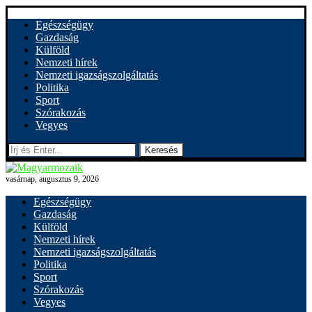
Egészségügy
Gazdaság
Külföld
Nemzeti hírek
Nemzeti igazságszolgáltatás
Politika
Sport
Szórakozás
Vegyes
Keresés
vasárnap, augusztus 9, 2026
Egészségügy
Gazdaság
Külföld
Nemzeti hírek
Nemzeti igazságszolgáltatás
Politika
Sport
Szórakozás
Vegyes