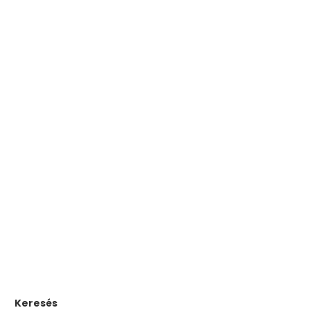
Keresés