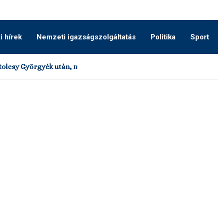
 hírek
Nemzeti igazságszolgáltatás
Politika
Sport
olcsy Györgyék után, most már a II. kerületben...