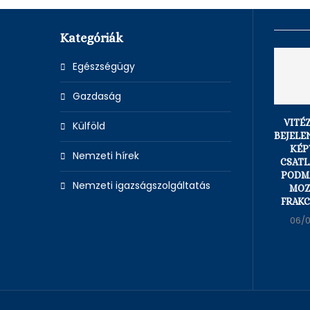
Kategóriák
Egészségügy
Gazdaság
VITÉ
Külföld
BEJELE
KÉP
Nemzeti hírek
CSATL
PODM
Nemzeti igazságszolgáltatás
MOZ
FRAKC
06/