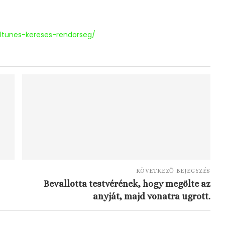
ltunes-kereses-rendorseg/
KÖVETKEZŐ BEJEGYZÉS
Bevallotta testvérének, hogy megölte az
anyját, majd vonatra ugrott.