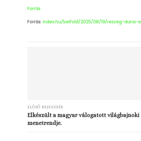
Forrás
Forrás:
index.hu/belfold/2025/08/19/reszeg-duna-e
ELŐZŐ BEJEGYZÉS
Elkészült a magyar válogatott világbajnoki
menetrendje.