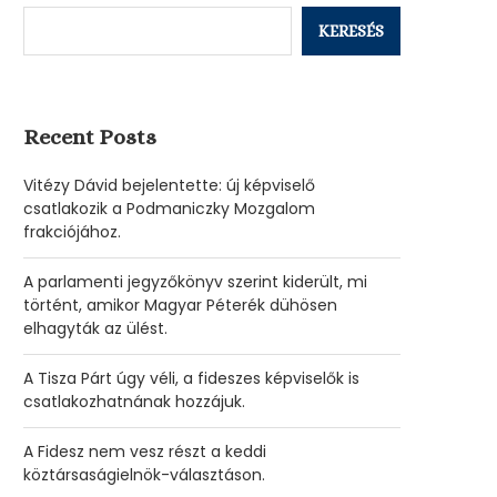
KERESÉS
Recent Posts
Vitézy Dávid bejelentette: új képviselő
csatlakozik a Podmaniczky Mozgalom
frakciójához.
A parlamenti jegyzőkönyv szerint kiderült, mi
történt, amikor Magyar Péterék dühösen
elhagyták az ülést.
A Tisza Párt úgy véli, a fideszes képviselők is
csatlakozhatnának hozzájuk.
A Fidesz nem vesz részt a keddi
köztársaságielnök-választáson.