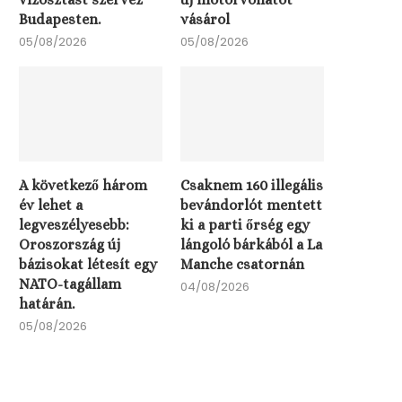
Budapesten.
vásárol
05/08/2026
05/08/2026
A következő három
Csaknem 160 illegális
év lehet a
bevándorlót mentett
legveszélyesebb:
ki a parti őrség egy
Oroszország új
lángoló bárkából a La
bázisokat létesít egy
Manche csatornán
NATO-tagállam
04/08/2026
határán.
05/08/2026