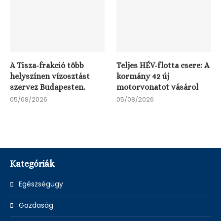
A Tisza-frakció több
Teljes HÉV-flotta csere: A
helyszínen vízosztást
kormány 42 új
szervez Budapesten.
motorvonatot vásárol
05/08/2026
05/08/2026
Kategóriák
Egészségügy
Gazdaság