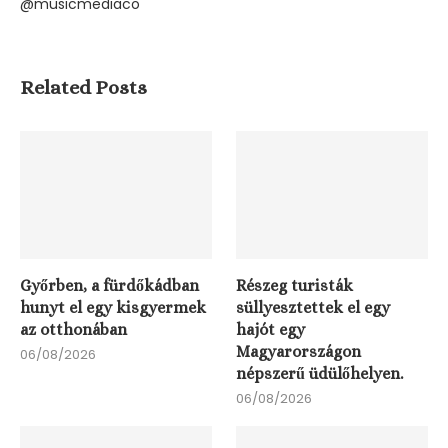
@musicmediaco
Related Posts
Győrben, a fürdőkádban
Részeg turisták
hunyt el egy kisgyermek
süllyesztettek el egy
az otthonában
hajót egy
Magyarországon
06/08/2026
népszerű üdülőhelyen.
06/08/2026