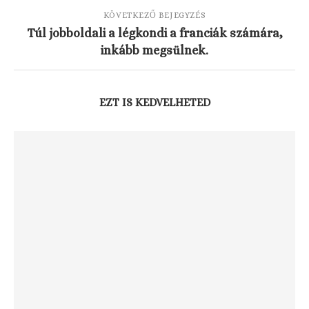
KÖVETKEZŐ BEJEGYZÉS
Túl jobboldali a légkondi a franciák számára,
inkább megsülnek.
EZT IS KEDVELHETED