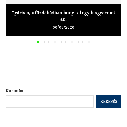
Győrben, a fürdőkádban hunyt el egy kisgyermek
az...
06/08/2026
Keresés
KERESÉS