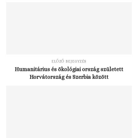
ELŐZŐ BEJEGYZÉS
Humanitárius és ökológiai ország született
Horvátország és Szerbia között