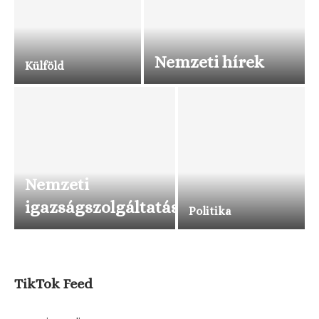
Nemzeti hírek
Külföld
Nemzeti
igazságszolgáltatás
Politika
TikTok Feed