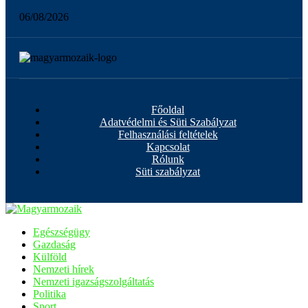
06/08/2026
Főoldal
Adatvédelmi és Süti Szabályzat
Felhasználási feltételek
Kapcsolat
Rólunk
Süti szabályzat
Egészségügy
Gazdaság
Külföld
Nemzeti hírek
Nemzeti igazságszolgáltatás
Politika
Sport