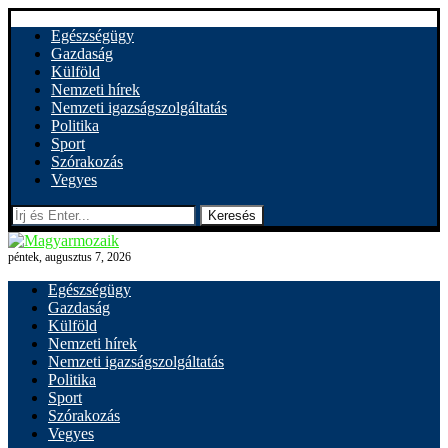
Egészségügy
Gazdaság
Külföld
Nemzeti hírek
Nemzeti igazságszolgáltatás
Politika
Sport
Szórakozás
Vegyes
Keresés
péntek, augusztus 7, 2026
Egészségügy
Gazdaság
Külföld
Nemzeti hírek
Nemzeti igazságszolgáltatás
Politika
Sport
Szórakozás
Vegyes