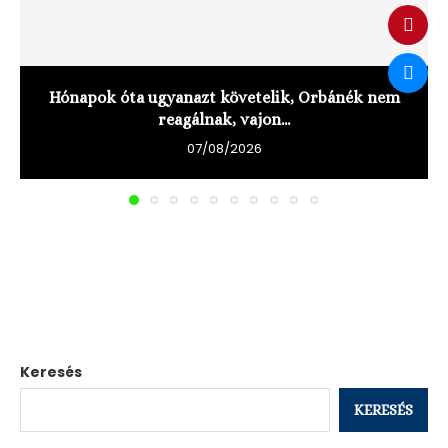
Hónapok óta ugyanazt követelik, Orbánék nem
reagálnak, vajon...
07/08/2026
Keresés
KERESÉS