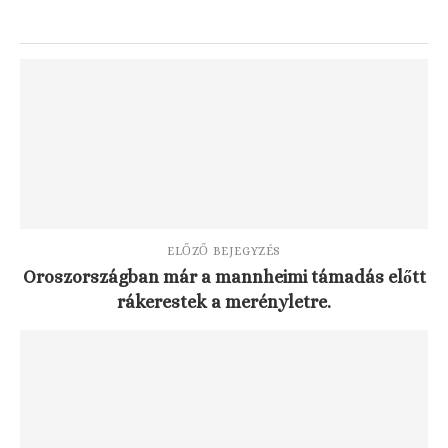
ELŐZŐ BEJEGYZÉS
Oroszországban már a mannheimi támadás előtt
rákerestek a merényletre.