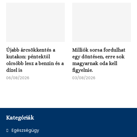
Újabb árcsökkentés a
Milliók sorsa fordulhat
kutakon: péntektől
egy döntésen, erre sok
olcsóbb lesz a benzin és a
magyarnak oda kell
dízel is
figyelnie.
06/08/2026
03/08/2026
Kategóriák
Egészségügy