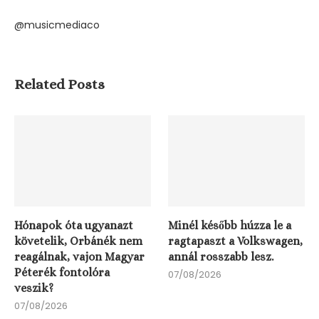
@musicmediaco
Related Posts
Hónapok óta ugyanazt
Minél később húzza le a
követelik, Orbánék nem
ragtapaszt a Volkswagen,
reagálnak, vajon Magyar
annál rosszabb lesz.
Péterék fontolóra
07/08/2026
veszik?
07/08/2026