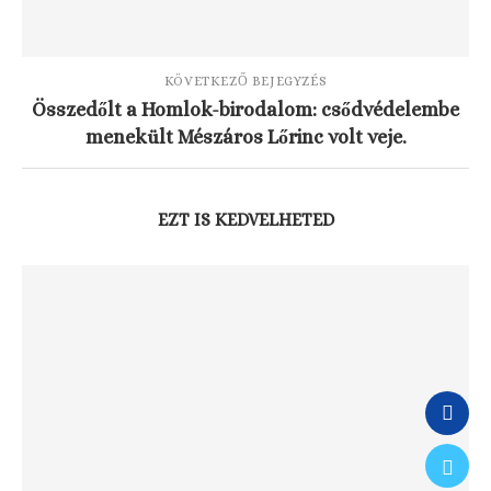
KÖVETKEZŐ BEJEGYZÉS
Összedőlt a Homlok-birodalom: csődvédelembe
menekült Mészáros Lőrinc volt veje.
EZT IS KEDVELHETED