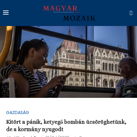
GAZDASÁG
Kitört a pánik, ketyegő bombán ücsöröghetünk,
de a kormány nyugodt