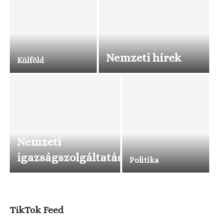
Nemzeti hírek
Külföld
Nemzeti
igazságszolgáltatás
Politika
TikTok Feed