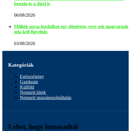
benzin és a dízel is
06/08/2026
Milliók sorsa fordulhat egy döntésen, erre sok magyarnak
oda kell figyelnie.
03/08/2026
Kategóriák
Egészségügy
Gazdaság
Külföld
Nemzeti hírek
Nemzeti igazságszolgáltatás
Lehet, hogy lemaradtál