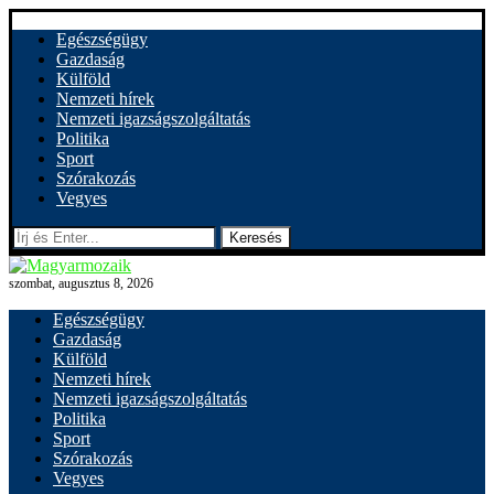
Egészségügy
Gazdaság
Külföld
Nemzeti hírek
Nemzeti igazságszolgáltatás
Politika
Sport
Szórakozás
Vegyes
Keresés
szombat, augusztus 8, 2026
Egészségügy
Gazdaság
Külföld
Nemzeti hírek
Nemzeti igazságszolgáltatás
Politika
Sport
Szórakozás
Vegyes