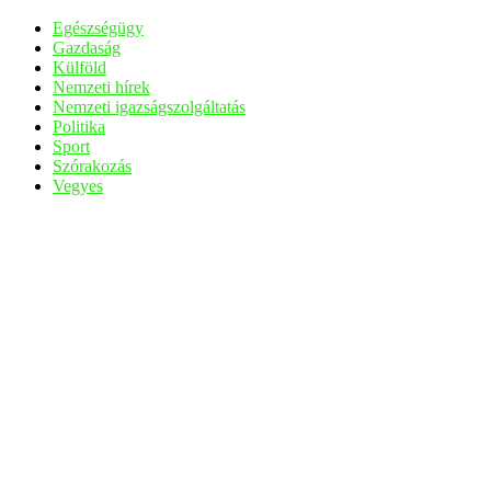
Egészségügy
Gazdaság
Külföld
Nemzeti hírek
Nemzeti igazságszolgáltatás
Politika
Sport
Szórakozás
Vegyes