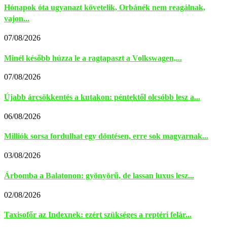
Hónapok óta ugyanazt követelik, Orbánék nem reagálnak,
vajon...
07/08/2026
Minél később húzza le a ragtapaszt a Volkswagen,...
07/08/2026
Újabb árcsökkentés a kutakon: péntektől olcsóbb lesz a...
06/08/2026
Milliók sorsa fordulhat egy döntésen, erre sok magyarnak...
03/08/2026
Árbomba a Balatonon: gyönyörű, de lassan luxus lesz...
02/08/2026
Taxisofőr az Indexnek: ezért szükséges a reptéri felár...