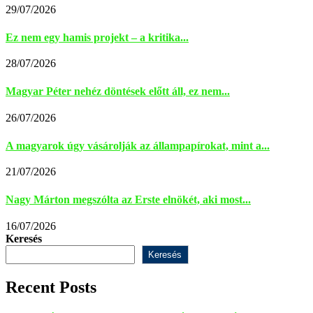
29/07/2026
Ez nem egy hamis projekt – a kritika...
28/07/2026
Magyar Péter nehéz döntések előtt áll, ez nem...
26/07/2026
A magyarok úgy vásárolják az állampapírokat, mint a...
21/07/2026
Nagy Márton megszólta az Erste elnökét, aki most...
16/07/2026
Keresés
Keresés
Recent Posts