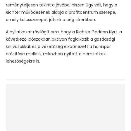
reményteljesen tekint a jövőbe, hiszen úgy véli, hogy a
Richter működésének alapja a profitcentrum szerepe,
amely kulcsszerepet játszik a cég sikerében.
A nyilatkozat rávilágít arra, hogy a Richter Gedeon Nyrt. a
következő időszakban aktívan foglalkozik a gazdasági
kihívásokkal, és a vezetőség elkötelezett a honi ipar
erősítése mellett, miközben nyitott a nemzetközi
lehetőségekre is.