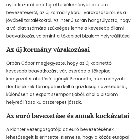
nyilatkozatában kifejtette véleményét az euró
bevezetéséről, az új kormány körüli várakozásairól, és a
jövőbeli tartalékokról. Az interjú során hangsúlyozta, hogy
a vállalat számára szükséges lenne a kevesebb állami
beavatkozás, valamint a tőkepiaci bizalom helyreállítása.
Az új kormány várakozásai
Orbán Gábor megjegyezte, hogy az új kabinettől
kevesebb beavatkozást vár, cserébe a tőkepiaci
környezet stabilitását igényli. Elmondta, a kormányzati
döntéseknek támogatnia kell a gazdaság növekedését,
különösen az export szempontjából, ahol a bizalom
helyreállítása kulcsszerepet játszik.
Az euró bevezetése és annak kockázatai
A Richter vezérigazgatója az euró bevezetésének
lehetőségeit is érintette. Kiemelte, hogy a közös európai