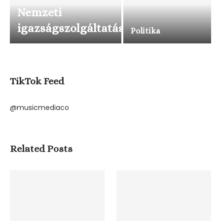
Nemzeti
igazságszolgáltatás
Politika
TikTok Feed
@musicmediaco
Related Posts