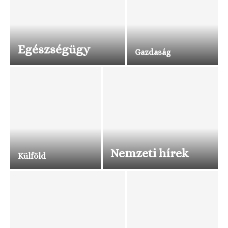
Egészségügy
Gazdaság
Nemzeti hírek
Külföld