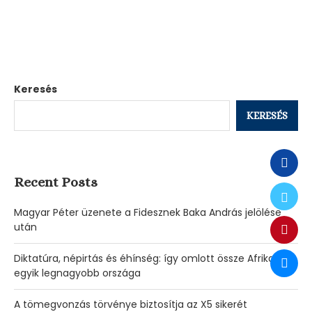
Keresés
KERESÉS
Recent Posts
Magyar Péter üzenete a Fidesznek Baka András jelölése
után
Diktatúra, népirtás és éhínség: így omlott össze Afrika
egyik legnagyobb országa
A tömegvonzás törvénye biztosítja az X5 sikerét