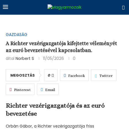
GAZDASÁG
A Richter vezérigazgatója kifejtette véleményét
az euró bevezetésével kapcsolatban.
által
Norbert S
11/05/2026
0
MEGOSZTÁS
0
Facebook
Twitter
Pinterest
Email
Richter vezérigazgatója és az euró
bevezetése
Orbán Gábor, a Richter vezérigazgatója friss