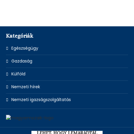
Kategóriák
Egészségügy
Gazdaság
Külföld
Nemzeti hírek
Nemzeti igazságszolgáltatás
LEHET, HOGY LEMARADTÁL