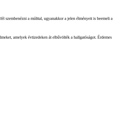
fél szembenézni a múlttal, ugyanakkor a jelen élményeit is beemeli a
elmeket, amelyek évtizedeken át elbűvölték a hallgatóságot. Érdemes