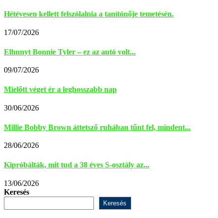
Hétévesen kellett felszólalnia a tanítónője temetésén.
17/07/2026
Elhunyt Bonnie Tyler – ez az autó volt...
09/07/2026
Mielőtt véget ér a leghosszabb nap
30/06/2026
Millie Bobby Brown áttetsző ruhában tűnt fel, mindent...
28/06/2026
Kipróbálták, mit tud a 38 éves S-osztály az...
13/06/2026
Keresés
Keresés