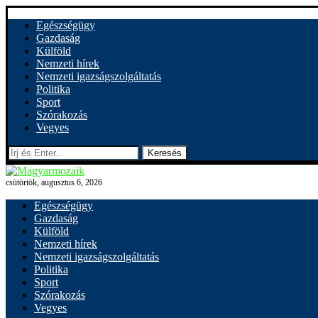
Egészségügy
Gazdaság
Külföld
Nemzeti hírek
Nemzeti igazságszolgáltatás
Politika
Sport
Szórakozás
Vegyes
Keresés
csütörtök, augusztus 6, 2026
Egészségügy
Gazdaság
Külföld
Nemzeti hírek
Nemzeti igazságszolgáltatás
Politika
Sport
Szórakozás
Vegyes