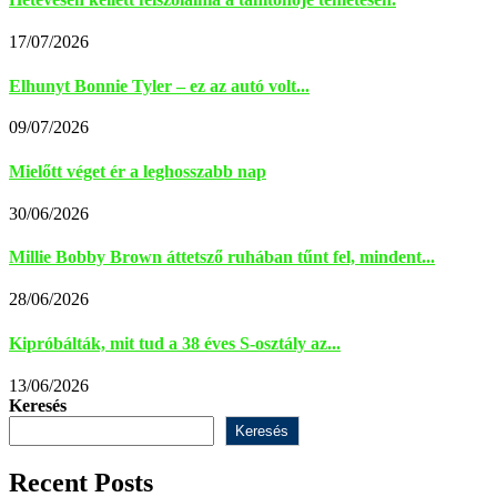
17/07/2026
Elhunyt Bonnie Tyler – ez az autó volt...
09/07/2026
Mielőtt véget ér a leghosszabb nap
30/06/2026
Millie Bobby Brown áttetsző ruhában tűnt fel, mindent...
28/06/2026
Kipróbálták, mit tud a 38 éves S-osztály az...
13/06/2026
Keresés
Keresés
Recent Posts