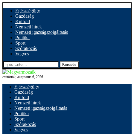
Egészségügy
Gazdaság
Külföld
Nemzeti hírek
Nemzeti igazságszolgáltatás
Politika
Sport
Szórakozás
Vegyes
Keresés
csütörtök, augusztus 6, 2026
Egészségügy
Gazdaság
Külföld
Nemzeti hírek
Nemzeti igazságszolgáltatás
Politika
Sport
Szórakozás
Vegyes