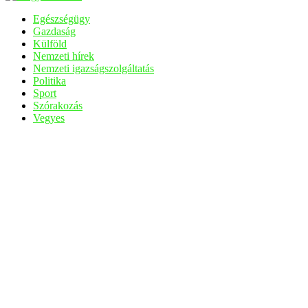
Egészségügy
Gazdaság
Külföld
Nemzeti hírek
Nemzeti igazságszolgáltatás
Politika
Sport
Szórakozás
Vegyes