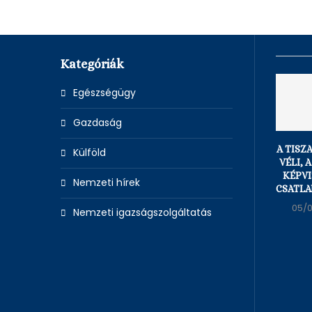
Kategóriák
Egészségügy
Gazdaság
A TISZ
Külföld
VÉLI, 
KÉPVI
Nemzeti hírek
CSATLA
05/
Nemzeti igazságszolgáltatás