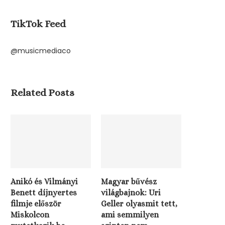
TikTok Feed
@musicmediaco
Related Posts
Anikó és Vilmányi
Magyar bűvész
Benett díjnyertes
világbajnok: Uri
filmje először
Geller olyasmit tett,
Miskolcon
ami semmilyen