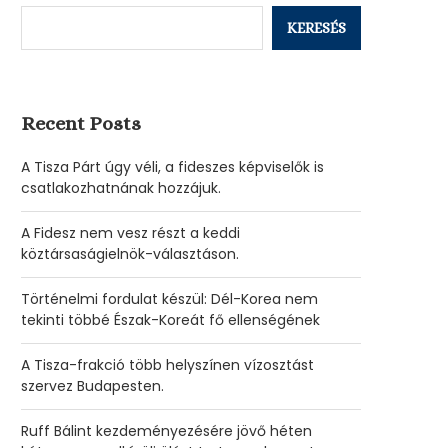
KERESÉS
Recent Posts
A Tisza Párt úgy véli, a fideszes képviselők is
csatlakozhatnának hozzájuk.
A Fidesz nem vesz részt a keddi
köztársaságielnök-választáson.
Történelmi fordulat készül: Dél-Korea nem
tekinti többé Észak-Koreát fő ellenségének
A Tisza-frakció több helyszínen vízosztást
szervez Budapesten.
Ruff Bálint kezdeményezésére jövő héten