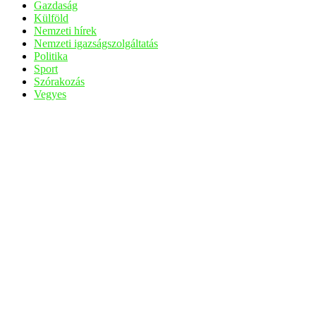
Gazdaság
Külföld
Nemzeti hírek
Nemzeti igazságszolgáltatás
Politika
Sport
Szórakozás
Vegyes