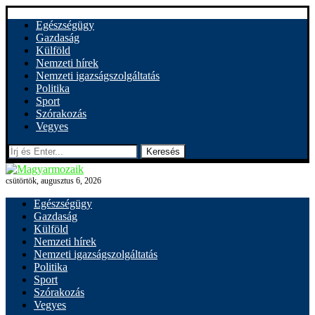
Egészségügy
Gazdaság
Külföld
Nemzeti hírek
Nemzeti igazságszolgáltatás
Politika
Sport
Szórakozás
Vegyes
Keresés
csütörtök, augusztus 6, 2026
Egészségügy
Gazdaság
Külföld
Nemzeti hírek
Nemzeti igazságszolgáltatás
Politika
Sport
Szórakozás
Vegyes