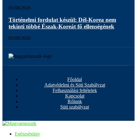
05/08/2026
Történelmi fordulat készül: Dél-Korea nem
tekinti többé Észak-Koreát fő ellenségének
05/08/2026
Főoldal
Adatvédelmi és Süti Szabályzat
Felhasználási feltételek
Kapcsolat
Rólunk
Süti szabályzat
Egészségügy