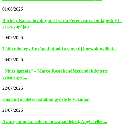
01/08/2026
Borbély Balázs továbbjutást vár a Ferencváros budapesti EL-
visszavágóján
29/07/2026
Több mint egy Európa-bajnoki arany: új korszak nyílhat...
26/07/2026
„Nincs igazság” – Marco Rossi kendőzetlenül kifejtette
véleményét...
22/07/2026
Haaland őrületes csatában győzte le Vozinhát
21/07/2026
Az argentinokat soha nem szabad leírni, Anglia ellen...