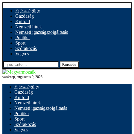
Egészségügy
Gazdaság
Külföld
Nemzeti hírek
Nemzeti igazságszolgáltatás
Politika
Sport
Szórakozás
Vegyes
Keresés
vasárnap, augusztus 9, 2026
Egészségügy
Gazdaság
Külföld
Nemzeti hírek
Nemzeti igazságszolgáltatás
Politika
Sport
Szórakozás
Vegyes