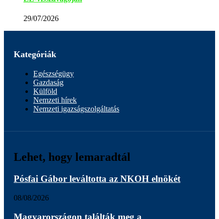
29/07/2026
Kategóriák
Egészségügy
Gazdaság
Külföld
Nemzeti hírek
Nemzeti igazságszolgáltatás
Lehet, hogy lemaradtál
Pósfai Gábor leváltotta az NKOH elnökét
08/08/2026
Magyarországon találták meg a