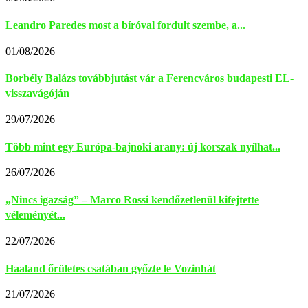
Leandro Paredes most a bíróval fordult szembe, a...
01/08/2026
Borbély Balázs továbbjutást vár a Ferencváros budapesti EL-
visszavágóján
29/07/2026
Több mint egy Európa-bajnoki arany: új korszak nyílhat...
26/07/2026
„Nincs igazság” – Marco Rossi kendőzetlenül kifejtette
véleményét...
22/07/2026
Haaland őrületes csatában győzte le Vozinhát
21/07/2026