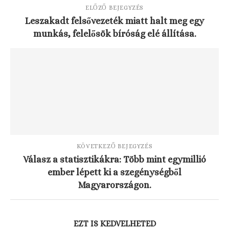
ELŐZŐ BEJEGYZÉS
Leszakadt felsővezeték miatt halt meg egy
munkás, felelősök bíróság elé állítása.
KÖVETKEZŐ BEJEGYZÉS
Válasz a statisztikákra: Több mint egymillió
ember lépett ki a szegénységből
Magyarországon.
EZT IS KEDVELHETED