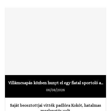
Villámcsapás közben hunyt el egy fiatal sportoló a...
06/08/2026
Saját beosztottjai vitték padlóra Kokót, hatalmas
meglepetés volt.