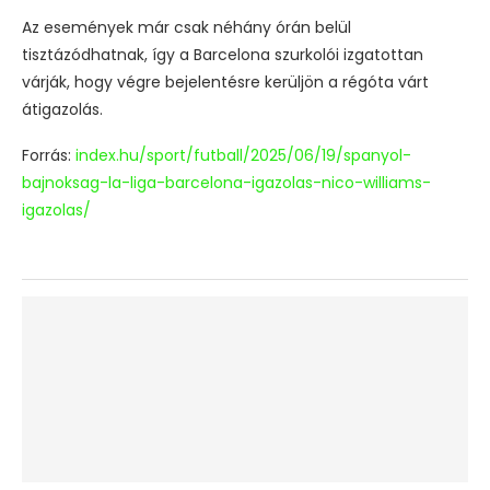
Az események már csak néhány órán belül
tisztázódhatnak, így a Barcelona szurkolói izgatottan
várják, hogy végre bejelentésre kerüljön a régóta várt
átigazolás.
Forrás:
index.hu/sport/futball/2025/06/19/spanyol-
bajnoksag-la-liga-barcelona-igazolas-nico-williams-
igazolas/