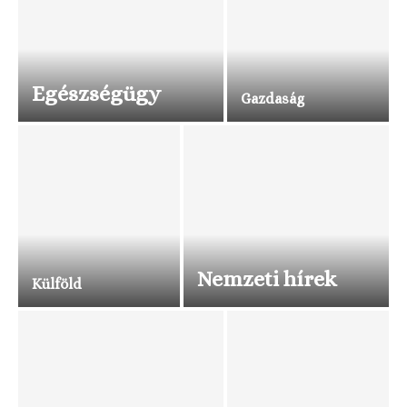
Egészségügy
Gazdaság
Nemzeti hírek
Külföld