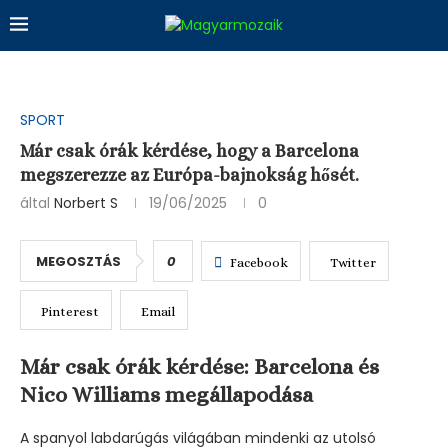
SPORT
Már csak órák kérdése, hogy a Barcelona
megszerezze az Európa-bajnokság hősét.
által
Norbert S
19/06/2025
0
MEGOSZTÁS
0
Facebook
Twitter
Pinterest
Email
Már csak órák kérdése: Barcelona és
Nico Williams megállapodása
A spanyol labdarúgás világában mindenki az utolsó