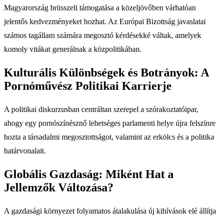
Magyarország brüsszeli támogatása a közeljövőben várhatóan
jelentős kedvezményeket hozhat. Az Európai Bizottság javaslatai
számos tagállam számára megosztó kérdésekké váltak, amelyek
komoly vitákat generálnak a közpolitikában.
Kulturális Különbségek és Botrányok: A
Pornóművész Politikai Karrierje
A politikai diskurzusban centráltan szerepel a szórakoztatóipar,
ahogy egy pornószínésznő lehetséges parlamenti helye újra felszínre
hozta a társadalmi megosztottságot, valamint az erkölcs és a politika
határvonalait.
Globális Gazdaság: Miként Hat a
Jellemzők Változása?
A gazdasági környezet folyamatos átalakulása új kihívások elé állítja