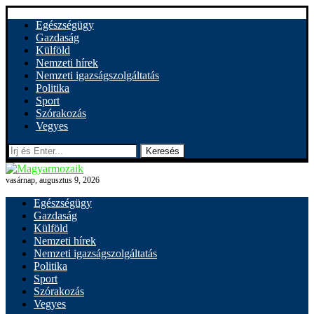
Egészségügy
Gazdaság
Külföld
Nemzeti hírek
Nemzeti igazságszolgáltatás
Politika
Sport
Szórakozás
Vegyes
Keresés
vasárnap, augusztus 9, 2026
Egészségügy
Gazdaság
Külföld
Nemzeti hírek
Nemzeti igazságszolgáltatás
Politika
Sport
Szórakozás
Vegyes