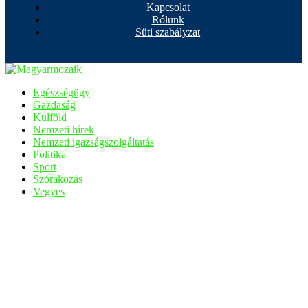
Kapcsolat
Rólunk
Süti szabályzat
Egészségügy
Gazdaság
Külföld
Nemzeti hírek
Nemzeti igazságszolgáltatás
Politika
Sport
Szórakozás
Vegyes