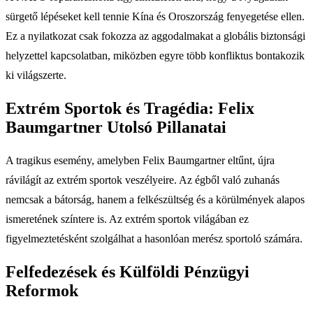
sürgető lépéseket kell tennie Kína és Oroszország fenyegetése ellen.
Ez a nyilatkozat csak fokozza az aggodalmakat a globális biztonsági
helyzettel kapcsolatban, miközben egyre több konfliktus bontakozik
ki világszerte.
Extrém Sportok és Tragédia: Felix
Baumgartner Utolsó Pillanatai
A tragikus esemény, amelyben Felix Baumgartner eltűnt, újra
rávilágít az extrém sportok veszélyeire. Az égből való zuhanás
nemcsak a bátorság, hanem a felkészültség és a körülmények alapos
ismeretének színtere is. Az extrém sportok világában ez
figyelmeztetésként szolgálhat a hasonlóan merész sportoló számára.
Felfedezések és Külföldi Pénzügyi
Reformok