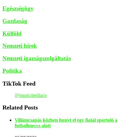
Egészségügy
Gazdaság
Külföld
Nemzeti hírek
Nemzeti igazságszolgáltatás
Politika
TikTok Feed
@musicmediaco
Related Posts
Villámcsapás közben hunyt el egy fiatal sportoló a
futballmeccs alatt