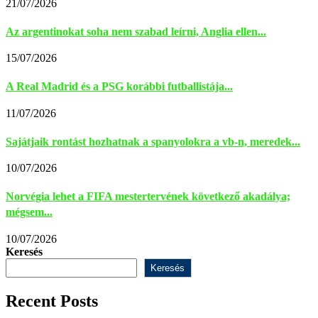
21/07/2026
Az argentinokat soha nem szabad leírni, Anglia ellen...
15/07/2026
A Real Madrid és a PSG korábbi futballistája...
11/07/2026
Sajátjaik rontást hozhatnak a spanyolokra a vb-n, meredek...
10/07/2026
Norvégia lehet a FIFA mestertervének következő akadálya;
mégsem...
10/07/2026
Keresés
Keresés
Recent Posts