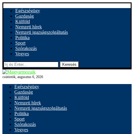
Egészségügy
Gazdaság
Külföld
Nemzeti hírek
Nemzeti igazságszolgáltatás
Politika
Sport
Szórakozás
Vegyes
Keresés
csütörtök, augusztus 6, 2026
Egészségügy
Gazdaság
Külföld
Nemzeti hírek
Nemzeti igazságszolgáltatás
Politika
Sport
Szórakozás
Vegyes