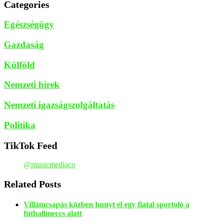
Categories
Egészségügy
Gazdaság
Külföld
Nemzeti hírek
Nemzeti igazságszolgáltatás
Politika
TikTok Feed
@musicmediaco
Related Posts
Villámcsapás közben hunyt el egy fiatal sportoló a
futballmeccs alatt