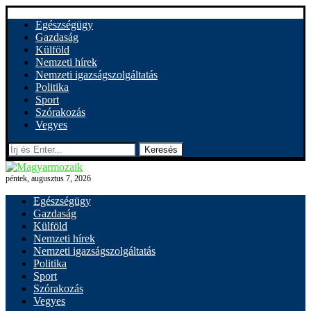
Egészségügy
Gazdaság
Külföld
Nemzeti hírek
Nemzeti igazságszolgáltatás
Politika
Sport
Szórakozás
Vegyes
Keresés
péntek, augusztus 7, 2026
Egészségügy
Gazdaság
Külföld
Nemzeti hírek
Nemzeti igazságszolgáltatás
Politika
Sport
Szórakozás
Vegyes