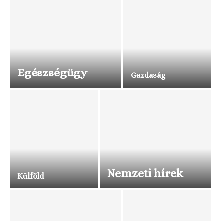
Egészségügy
Gazdaság
Nemzeti hírek
Külföld