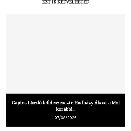
EZT IS KEDVELHETED
Gajdos László lefideszesezte Hadházy Ákost a Mol
korábbi...
07/08/2026