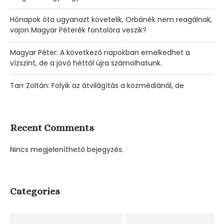
Hónapok óta ugyanazt követelik, Orbánék nem reagálnak,
vajon Magyar Péterék fontolóra veszik?
Magyar Péter: A következő napokban emelkedhet a
vízszint, de a jövő héttől újra számolhatunk.
Tarr Zoltán: Folyik az átvilágítás a közmédiánál, de
Recent Comments
Nincs megjeleníthető bejegyzés.
Categories