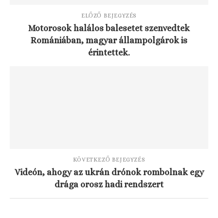
ELŐZŐ BEJEGYZÉS
Motorosok halálos balesetet szenvedtek
Romániában, magyar állampolgárok is
érintettek.
KÖVETKEZŐ BEJEGYZÉS
Videón, ahogy az ukrán drónok rombolnak egy
drága orosz hadi rendszert