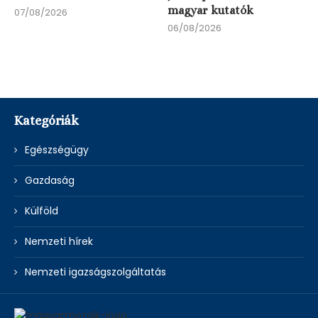
magyar kutatók
07/08/2026
06/08/2026
Kategóriák
Egészségügy
Gazdaság
Külföld
Nemzeti hírek
Nemzeti igazságszolgáltatás