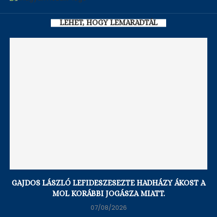
LEHET, HOGY LEMARADTÁL
GAJDOS LÁSZLÓ LEFIDESZESEZTE HADHÁZY ÁKOST A
MOL KORÁBBI JOGÁSZA MIATT.
07/08/2026