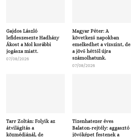
Gajdos László
Magyar Péter: A
lefideszesezte Hadházy
következő napokban
Ákost a Mol korábbi
emelkedhet a vízszint, de
jogásza miatt.
a jövő héttől újra
számolhatunk.
07/08/2026
07/08/2026
Tarr Zoltán: Folyik az
Tizenhatezer éves
átvilágítás a
Balaton-rejtély: aggasztó
közmédiánál, de
jövőképet festenek a