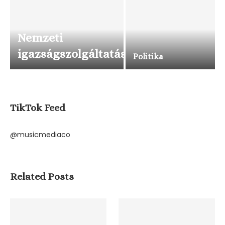
Nemzeti
igazságszolgáltatás
Politika
TikTok Feed
@musicmediaco
Related Posts