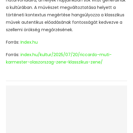
a kultúrában. A művészet megváltoztatása helyett a
történeti kontextus megértése hangsúlyozza a klasszikus
művek autentikus előadásának fontosságát kedvezve a
szellemi örökség megőrzésének.
Forrás:
Index.hu
Forrás:
index.hu/kultur/2025/07/20/riccardo-muti-
karmester-olaszorszag-zene-klasszikus-zene/