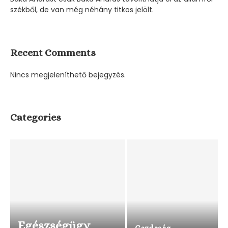
székből, de van még néhány titkos jelölt.
Recent Comments
Nincs megjeleníthető bejegyzés.
Categories
Egészségügy