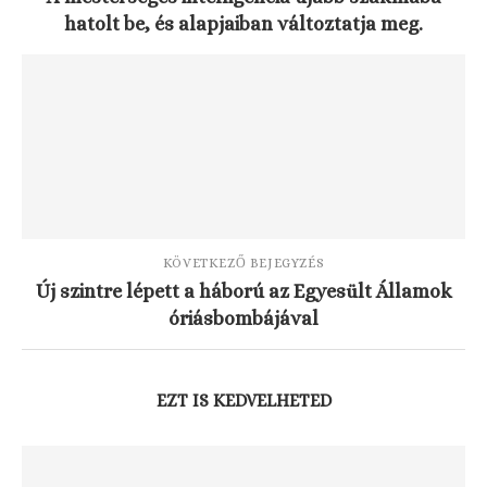
hatolt be, és alapjaiban változtatja meg.
KÖVETKEZŐ BEJEGYZÉS
Új szintre lépett a háború az Egyesült Államok
óriásbombájával
EZT IS KEDVELHETED