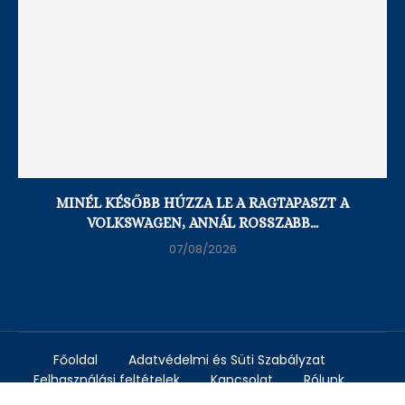
MINÉL KÉSŐBB HÚZZA LE A RAGTAPASZT A
VOLKSWAGEN, ANNÁL ROSSZABB...
07/08/2026
Főoldal
Adatvédelmi és Süti Szabályzat
Felhasználási feltételek
Kapcsolat
Rólunk
Süti szabályzat