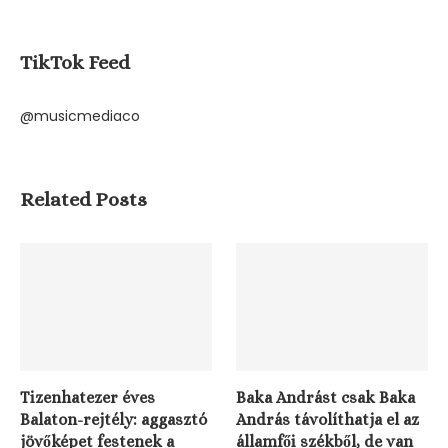
TikTok Feed
@musicmediaco
Related Posts
Tizenhatezer éves
Baka Andrást csak Baka
Balaton-rejtély: aggasztó
András távolíthatja el az
jövőképet festenek a
államfői székből, de van