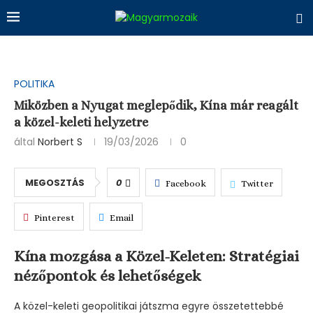
POLITIKA
Miközben a Nyugat meglepődik, Kína már reagált
a közel-keleti helyzetre
által
Norbert S
19/03/2026
0
MEGOSZTÁS
0
Facebook
Twitter
Pinterest
Email
Kína mozgása a Közel-Keleten: Stratégiai
nézőpontok és lehetőségek
A közel-keleti geopolitikai játszma egyre összetettebbé