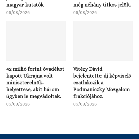
magyar kutatók
még néhány titkos jelölt.
06/08/2026
06/08/2026
42 millió forint óvadékot
Vitézy Dávid
kapott Ukrajna volt
bejelentette: új képviselő
miniszterelnök-
csatlakozik a
helyettese, akit három
Podmaniczky Mozgalom
ügyben is megvádoltak.
frakciójához.
06/08/2026
06/08/2026