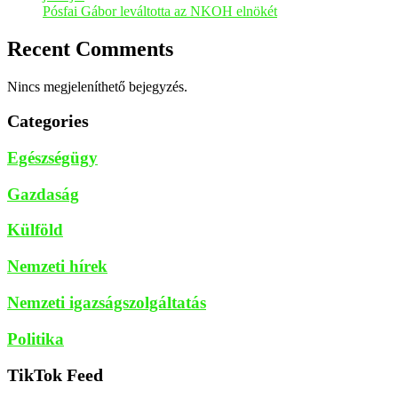
Pósfai Gábor leváltotta az NKOH elnökét
Recent Comments
Nincs megjeleníthető bejegyzés.
Categories
Egészségügy
Gazdaság
Külföld
Nemzeti hírek
Nemzeti igazságszolgáltatás
Politika
TikTok Feed