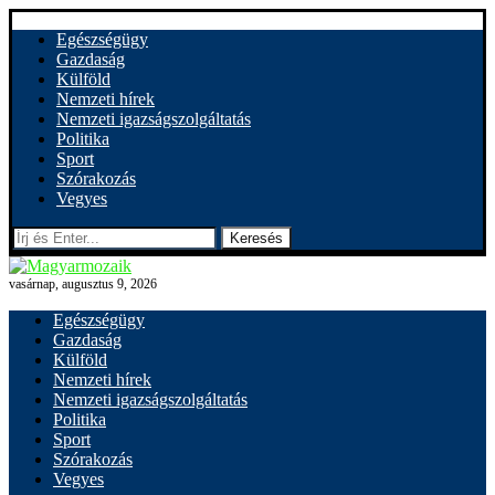
Egészségügy
Gazdaság
Külföld
Nemzeti hírek
Nemzeti igazságszolgáltatás
Politika
Sport
Szórakozás
Vegyes
Keresés
vasárnap, augusztus 9, 2026
Egészségügy
Gazdaság
Külföld
Nemzeti hírek
Nemzeti igazságszolgáltatás
Politika
Sport
Szórakozás
Vegyes