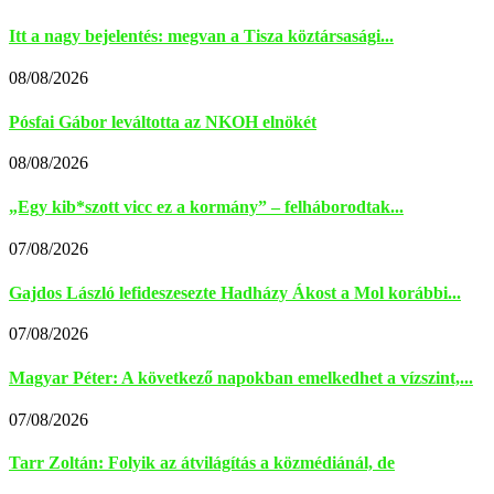
Itt a nagy bejelentés: megvan a Tisza köztársasági...
08/08/2026
Pósfai Gábor leváltotta az NKOH elnökét
08/08/2026
„Egy kib*szott vicc ez a kormány” – felháborodtak...
07/08/2026
Gajdos László lefideszesezte Hadházy Ákost a Mol korábbi...
07/08/2026
Magyar Péter: A következő napokban emelkedhet a vízszint,...
07/08/2026
Tarr Zoltán: Folyik az átvilágítás a közmédiánál, de