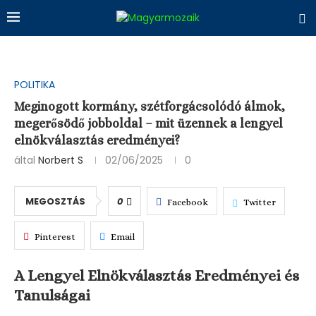
POLITIKA
Meginogott kormány, szétforgácsolódó álmok,
megerősödő jobboldal – mit üzennek a lengyel
elnökválasztás eredményei?
által
Norbert S
02/06/2025
0
MEGOSZTÁS
0
Facebook
Twitter
Pinterest
Email
A Lengyel Elnökválasztás Eredményei és
Tanulságai