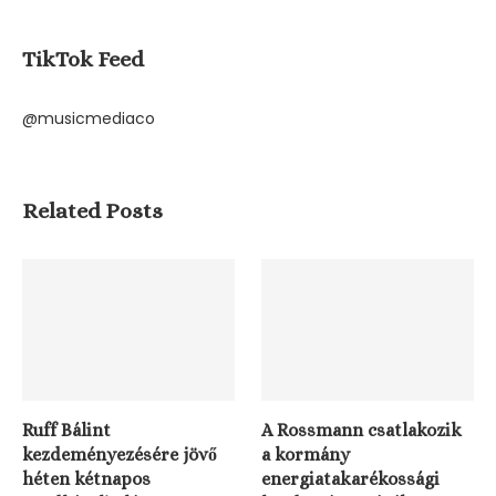
TikTok Feed
@musicmediaco
Related Posts
Ruff Bálint
A Rossmann csatlakozik
kezdeményezésére jövő
a kormány
héten kétnapos
energiatakarékossági