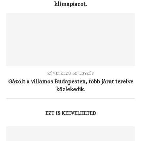
klímapiacot.
KÖVETKEZŐ BEJEGYZÉS
Gázolt a villamos Budapesten, több járat terelve
közlekedik.
EZT IS KEDVELHETED