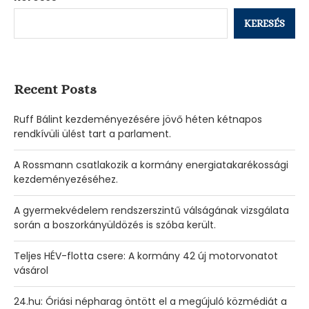
KERESÉS
Recent Posts
Ruff Bálint kezdeményezésére jövő héten kétnapos
rendkívüli ülést tart a parlament.
A Rossmann csatlakozik a kormány energiatakarékossági
kezdeményezéséhez.
A gyermekvédelem rendszerszintű válságának vizsgálata
során a boszorkányüldözés is szóba került.
Teljes HÉV-flotta csere: A kormány 42 új motorvonatot
vásárol
24.hu: Óriási népharag öntött el a megújuló közmédiát a