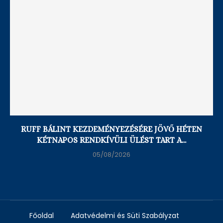
RUFF BÁLINT KEZDEMÉNYEZÉSÉRE JÖVŐ HÉTEN
KÉTNAPOS RENDKÍVÜLI ÜLÉST TART A...
05/08/2026
Főoldal
Adatvédelmi és Süti Szabályzat