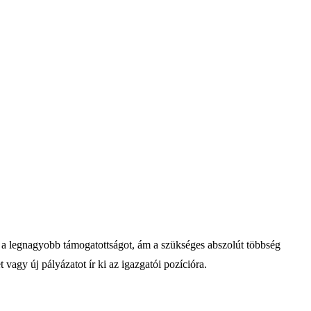
g a legnagyobb támogatottságot, ám a szükséges abszolút többség
t vagy új pályázatot ír ki az igazgatói pozícióra.