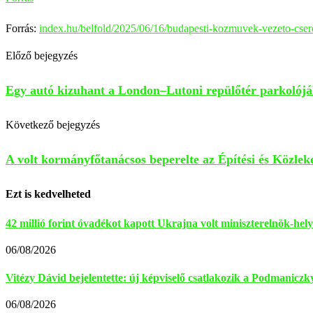
Forrás:
index.hu/belfold/2025/06/16/budapesti-kozmuvek-vezeto-cser
Előző bejegyzés
Egy autó kizuhant a London–Lutoni repülőtér parkolójá
Következő bejegyzés
A volt kormányfőtanácsos beperelte az Építési és Közlek
Ezt is kedvelheted
42 millió forint óvadékot kapott Ukrajna volt miniszterelnök-helye
06/08/2026
Vitézy Dávid bejelentette: új képviselő csatlakozik a Podmaniczky
06/08/2026