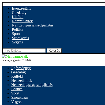
Egészségügy
Gazdaság
Külföld
Nemzeti hírek
Nemzeti igazságszolgáltatás
Politika
Sport
Szórakozás
Vegyes
Keresés
péntek, augusztus 7, 2026
Egészségügy
Gazdaság
Külföld
Nemzeti hírek
Nemzeti igazságszolgáltatás
Politika
Sport
Szórakozás
Vegyes