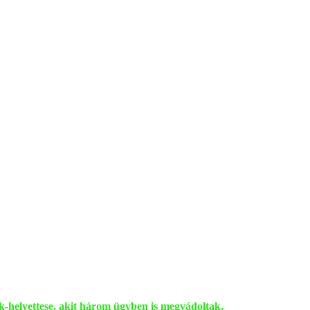
ök-helyettese, akit három ügyben is megvádoltak.