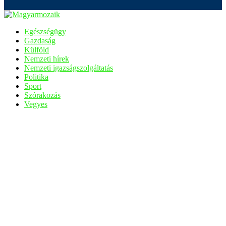
Egészségügy
Gazdaság
Külföld
Nemzeti hírek
Nemzeti igazságszolgáltatás
Politika
Sport
Szórakozás
Vegyes