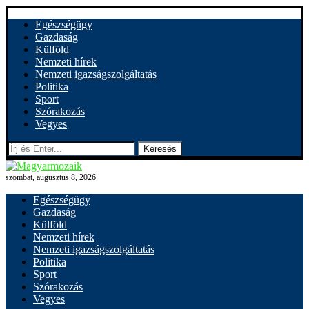
Egészségügy
Gazdaság
Külföld
Nemzeti hírek
Nemzeti igazságszolgáltatás
Politika
Sport
Szórakozás
Vegyes
Keresés
szombat, augusztus 8, 2026
Egészségügy
Gazdaság
Külföld
Nemzeti hírek
Nemzeti igazságszolgáltatás
Politika
Sport
Szórakozás
Vegyes