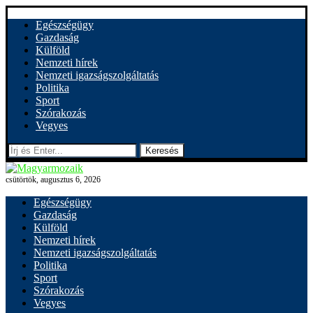
Egészségügy
Gazdaság
Külföld
Nemzeti hírek
Nemzeti igazságszolgáltatás
Politika
Sport
Szórakozás
Vegyes
Keresés
csütörtök, augusztus 6, 2026
Egészségügy
Gazdaság
Külföld
Nemzeti hírek
Nemzeti igazságszolgáltatás
Politika
Sport
Szórakozás
Vegyes