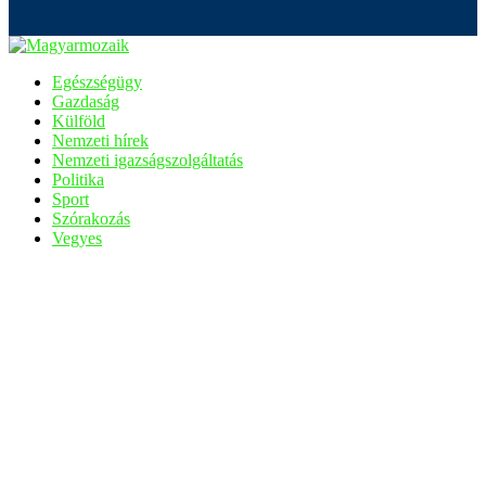
Egészségügy
Gazdaság
Külföld
Nemzeti hírek
Nemzeti igazságszolgáltatás
Politika
Sport
Szórakozás
Vegyes