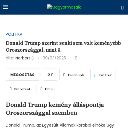
POLITIKA
Donald Trump szerint senki sem volt keményebb
Oroszországgal, mint ő.
által
Norbert S
09/03/2025
0
MEGOSZTÁS
0
Facebook
Twitter
Pinterest
Email
Donald Trump kemény álláspontja
Oroszországgal szemben
Donald Trump, az Egyesült Államok korábbi elnöke úgy