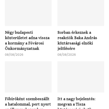
Négy budapesti
Sorban érkeznek a
közterületet adna vissza
reakciók Baka András
a kormány a Fővárosi
köztársasági elnöki
Önkormányzatnak
jelölésére
08/08/2026
08/08/2026
Főbíróként szembeszállt
Itt a nagy bejelentés:
a hatalommal, pert nyert
megvan a Tisza