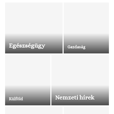
Egészségügy
Gazdaság
Nemzeti hírek
Külföld