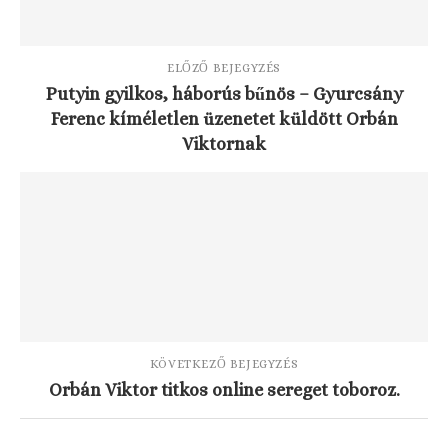
ELŐZŐ BEJEGYZÉS
Putyin gyilkos, háborús bűnös – Gyurcsány
Ferenc kíméletlen üzenetet küldött Orbán
Viktornak
KÖVETKEZŐ BEJEGYZÉS
Orbán Viktor titkos online sereget toboroz.