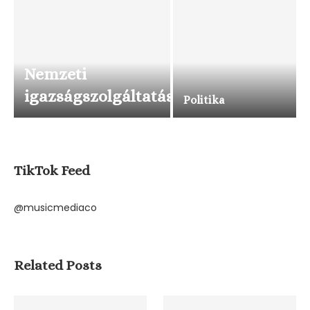
Nemzeti
igazságszolgáltatás
Politika
TikTok Feed
@musicmediaco
Related Posts