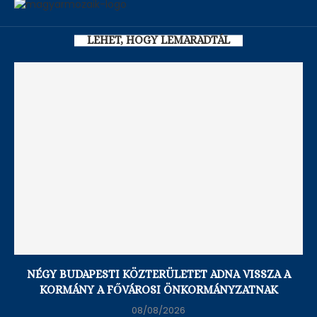
LEHET, HOGY LEMARADTÁL
NÉGY BUDAPESTI KÖZTERÜLETET ADNA VISSZA A
KORMÁNY A FŐVÁROSI ÖNKORMÁNYZATNAK
08/08/2026