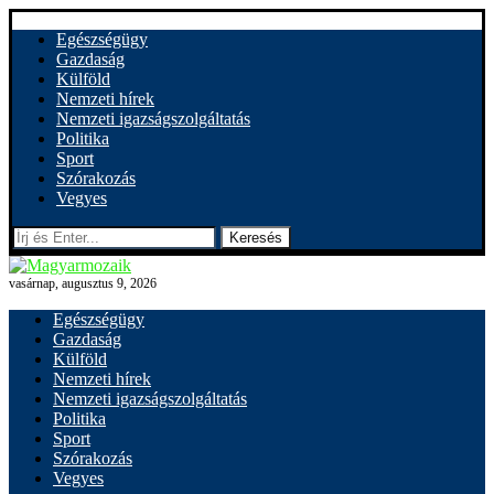
Egészségügy
Gazdaság
Külföld
Nemzeti hírek
Nemzeti igazságszolgáltatás
Politika
Sport
Szórakozás
Vegyes
Keresés
vasárnap, augusztus 9, 2026
Egészségügy
Gazdaság
Külföld
Nemzeti hírek
Nemzeti igazságszolgáltatás
Politika
Sport
Szórakozás
Vegyes