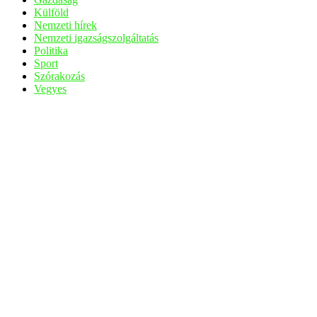
Külföld
Nemzeti hírek
Nemzeti igazságszolgáltatás
Politika
Sport
Szórakozás
Vegyes