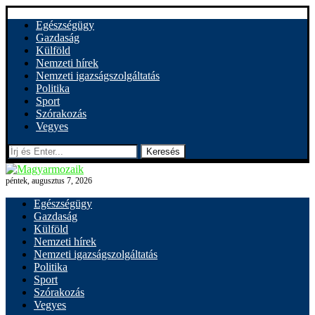
Egészségügy
Gazdaság
Külföld
Nemzeti hírek
Nemzeti igazságszolgáltatás
Politika
Sport
Szórakozás
Vegyes
Keresés
péntek, augusztus 7, 2026
Egészségügy
Gazdaság
Külföld
Nemzeti hírek
Nemzeti igazságszolgáltatás
Politika
Sport
Szórakozás
Vegyes