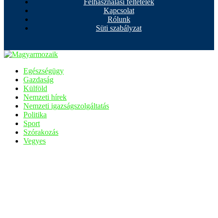
Felhasználási feltételek
Kapcsolat
Rólunk
Süti szabályzat
Egészségügy
Gazdaság
Külföld
Nemzeti hírek
Nemzeti igazságszolgáltatás
Politika
Sport
Szórakozás
Vegyes