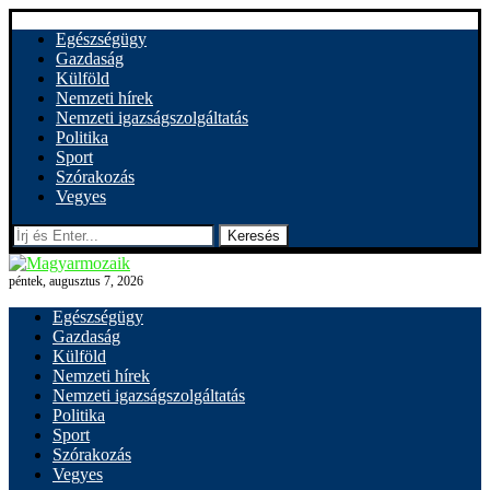
Egészségügy
Gazdaság
Külföld
Nemzeti hírek
Nemzeti igazságszolgáltatás
Politika
Sport
Szórakozás
Vegyes
Keresés
péntek, augusztus 7, 2026
Egészségügy
Gazdaság
Külföld
Nemzeti hírek
Nemzeti igazságszolgáltatás
Politika
Sport
Szórakozás
Vegyes