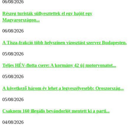
06/08/2026
Részeg turisták süllyesztettek el egy hajót egy
Magyarországon...
06/08/2026
A Tisza-frakció több helyszínen vízosztást szervez Budapesten.
05/08/2026
Teljes HÉV-flotta csere: A kormány 42 új motorvonatot...
05/08/2026
A következő három év lehet a legveszélyesebb: Oroszország...
05/08/2026
Csaknem 160 illegális bevándorlót mentett ki a parti...
04/08/2026