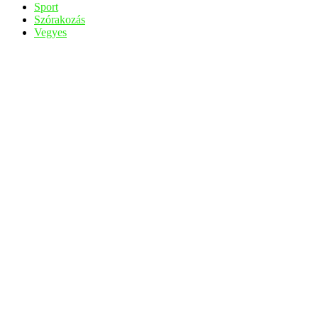
Sport
Szórakozás
Vegyes