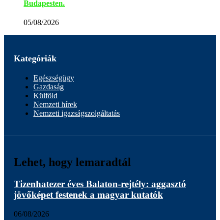
Budapesten.
05/08/2026
Kategóriák
Egészségügy
Gazdaság
Külföld
Nemzeti hírek
Nemzeti igazságszolgáltatás
Lehet, hogy lemaradtál
Tizenhatezer éves Balaton-rejtély: aggasztó
jövőképet festenek a magyar kutatók
06/08/2026