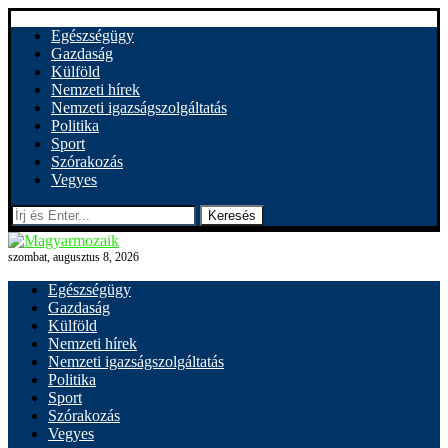
Egészségügy
Gazdaság
Külföld
Nemzeti hírek
Nemzeti igazságszolgáltatás
Politika
Sport
Szórakozás
Vegyes
Keresés
szombat, augusztus 8, 2026
Egészségügy
Gazdaság
Külföld
Nemzeti hírek
Nemzeti igazságszolgáltatás
Politika
Sport
Szórakozás
Vegyes