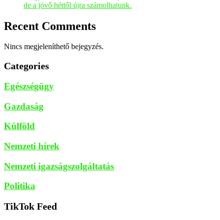
de a jövő héttől újra számolhatunk.
Recent Comments
Nincs megjeleníthető bejegyzés.
Categories
Egészségügy
Gazdaság
Külföld
Nemzeti hírek
Nemzeti igazságszolgáltatás
Politika
TikTok Feed