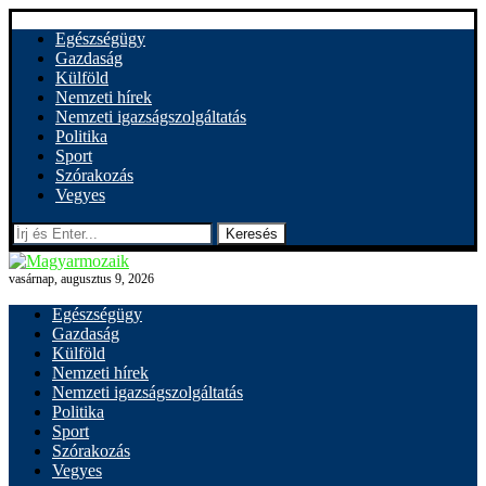
Egészségügy
Gazdaság
Külföld
Nemzeti hírek
Nemzeti igazságszolgáltatás
Politika
Sport
Szórakozás
Vegyes
Keresés
vasárnap, augusztus 9, 2026
Egészségügy
Gazdaság
Külföld
Nemzeti hírek
Nemzeti igazságszolgáltatás
Politika
Sport
Szórakozás
Vegyes