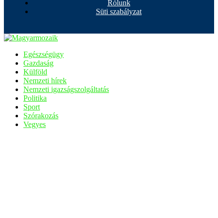
Rólunk
Süti szabályzat
Egészségügy
Gazdaság
Külföld
Nemzeti hírek
Nemzeti igazságszolgáltatás
Politika
Sport
Szórakozás
Vegyes