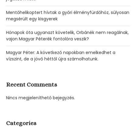
Mentőhelikoptert hívtak a győri élményfürdőhöz, súlyosan
megsérült egy kisgyerek
Hónapok óta ugyanazt követelik, Orbánék nem reagálnak,
vajon Magyar Péterék fontolóra veszik?
Magyar Péter: A következő napokban emelkedhet a
vízszint, de a jövő héttől újra számolhatunk.
Recent Comments
Nincs megjeleníthető bejegyzés.
Categories