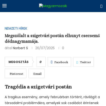
NEMZETI HÍREK
Megszólalt a szigetvári postán elhunyt csecsemő
dédnagymamája.
által
Norbert S
26/07/2025
0
MEGOSZTÁS
0
Facebook
Twitter
Pinterest
Email
Tragédia a szigetvári postán
A tragikus esemény, amely februárban történt, rávilágít a
társadalmi problémákra, amelyek sok családot érintenek