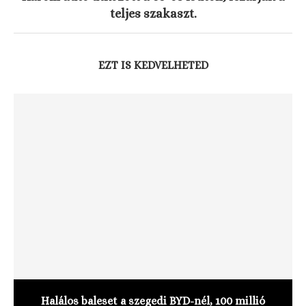
teljes szakaszt.
EZT IS KEDVELHETED
Halálos baleset a szegedi BYD-nél, 100 millió