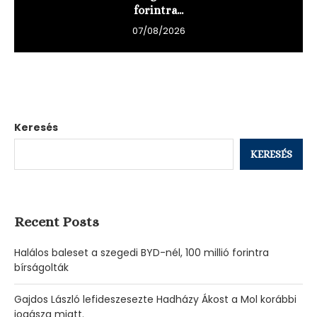
forintra...
07/08/2026
Keresés
KERESÉS
Recent Posts
Halálos baleset a szegedi BYD-nél, 100 millió forintra
bírságolták
Gajdos László lefideszesezte Hadházy Ákost a Mol korábbi
jogásza miatt.