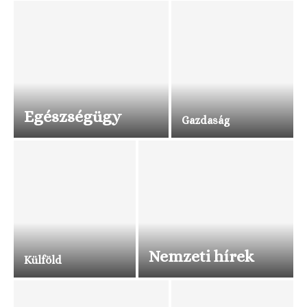
Egészségügy
Gazdaság
Nemzeti hírek
Külföld