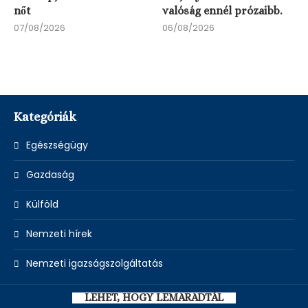
nőt
valóság ennél prózaibb.
07/08/2026
06/08/2026
Kategóriák
Egészségügy
Gazdaság
Külföld
Nemzeti hírek
Nemzeti igazságszolgáltatás
LEHET, HOGY LEMARADTÁL