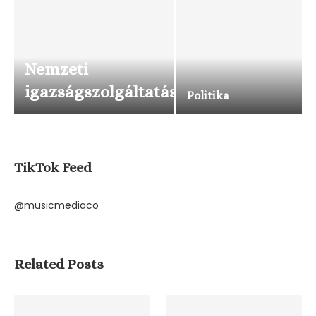
Nemzeti
igazságszolgáltatás
Politika
TikTok Feed
@musicmediaco
Related Posts