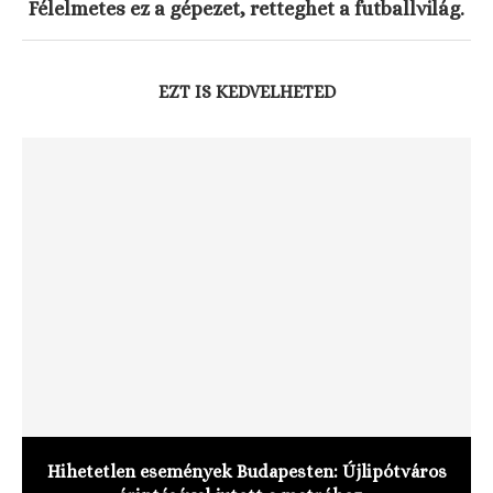
Félelmetes ez a gépezet, retteghet a futballvilág.
EZT IS KEDVELHETED
Hihetetlen események Budapesten: Újlipótváros