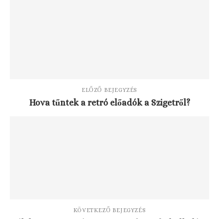
ELŐZŐ BEJEGYZÉS
Hova tűntek a retró előadók a Szigetről?
KÖVETKEZŐ BEJEGYZÉS