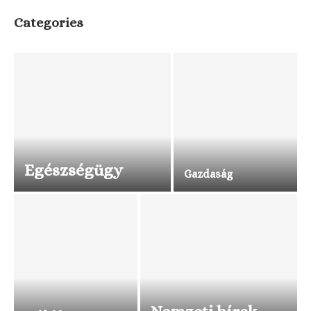
Categories
Egészségügy
Gazdaság