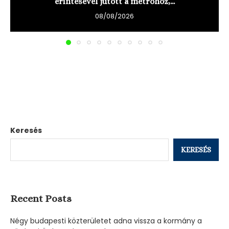
érintésével jutott a metróhoz,...
08/08/2026
Keresés
KERESÉS
Recent Posts
Négy budapesti közterületet adna vissza a kormány a