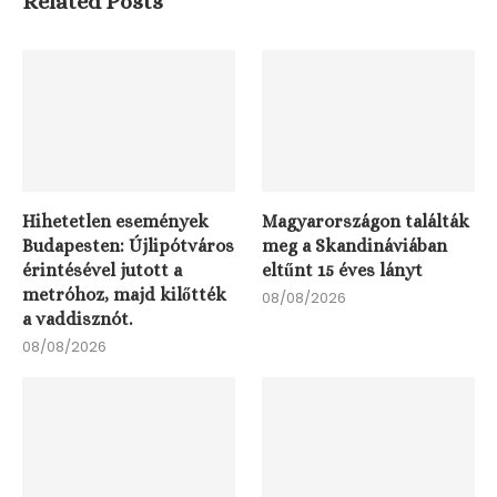
Related Posts
Hihetetlen események
Magyarországon találták
Budapesten: Újlipótváros
meg a Skandináviában
érintésével jutott a
eltűnt 15 éves lányt
metróhoz, majd kilőtték
08/08/2026
a vaddisznót.
08/08/2026