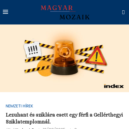
NEMZETI HÍREK
Lezuhant és sziklára esett egy férfi a Gellérthegyi
Sziklatemplomnál.