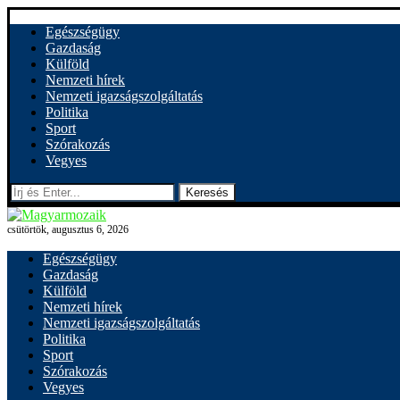
Egészségügy
Gazdaság
Külföld
Nemzeti hírek
Nemzeti igazságszolgáltatás
Politika
Sport
Szórakozás
Vegyes
Keresés
csütörtök, augusztus 6, 2026
Egészségügy
Gazdaság
Külföld
Nemzeti hírek
Nemzeti igazságszolgáltatás
Politika
Sport
Szórakozás
Vegyes