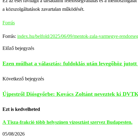
Ez az eset rávilágít a társadalmi felelősségvállalás és a mentőszolgála
a közszolgáltatások zavartalan működését.
Forrás
Forrás:
index.hu/belfold/2025/06/09/mentok-zala-varmegye-rendorseg
Előző bejegyzés
Ezen múlhat a választás: fuldoklás után levegőhöz jutot
Következő bejegyzés
Újpestről Diósgyőrbe: Kovács Zoltánt neveztek ki DVTK
Ezt is kedvelheted
A Tisza-frakció több helyszínen vízosztást szervez Budapesten.
05/08/2026