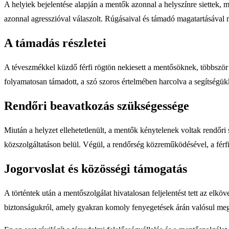
A helyiek bejelentése alapján a mentők azonnal a helyszínre siettek, m
azonnal agresszióval válaszolt. Rúgásaival és támadó magatartásával
A támadás részletei
A téveszmékkel küzdő férfi rögtön nekiesett a mentősöknek, többször 
folyamatosan támadott, a szó szoros értelmében harcolva a segítségükke
Rendőri beavatkozás szükségessége
Miután a helyzet ellehetetlenült, a mentők kénytelenek voltak rendőr
közszolgáltatáson belül. Végül, a rendőrség közreműködésével, a férfi 
Jogorvoslat és közösségi támogatás
A történtek után a mentőszolgálat hivatalosan feljelentést tett az el
biztonságukról, amely gyakran komoly fenyegetések árán valósul meg. 