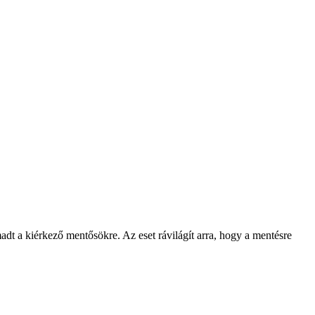
adt a kiérkező mentősökre. Az eset rávilágít arra, hogy a mentésre