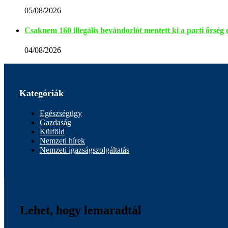
05/08/2026
Csaknem 160 illegális bevándorlót mentett ki a parti őrsé
04/08/2026
Kategóriák
Egészségügy
Gazdaság
Külföld
Nemzeti hírek
Nemzeti igazságszolgáltatás
Lehet, hogy lemaradtál