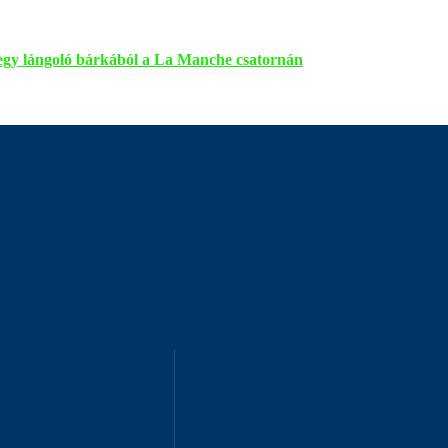
g egy lángoló bárkából a La Manche csatornán