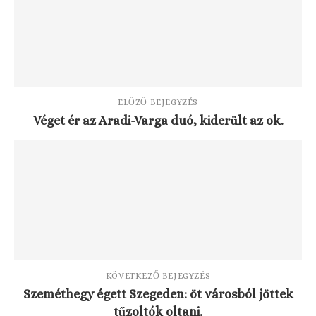
ELŐZŐ BEJEGYZÉS
Véget ér az Aradi-Varga duó, kiderült az ok.
KÖVETKEZŐ BEJEGYZÉS
Szeméthegy égett Szegeden: öt városból jöttek
tűzoltók oltani.