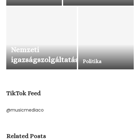
Nemzeti
igazságszolgáltatás
Politika
TikTok Feed
@musicmediaco
Related Posts