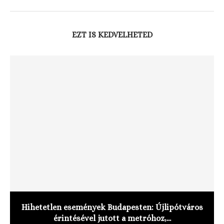
EZT IS KEDVELHETED
Hihetetlen események Budapesten: Újlipótváros
érintésével jutott a metróhoz,...