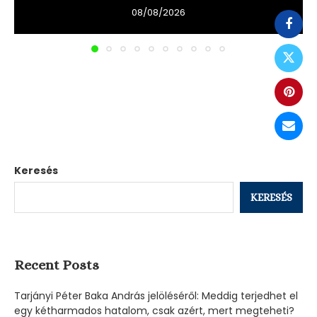
08/08/2026
Keresés
KERESÉS
Recent Posts
Tarjányi Péter Baka András jelöléséről: Meddig terjedhet el
egy kétharmados hatalom, csak azért, mert megteheti?