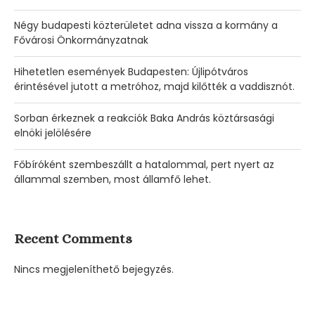
Négy budapesti közterületet adna vissza a kormány a
Fővárosi Önkormányzatnak
Hihetetlen események Budapesten: Újlipótváros
érintésével jutott a metróhoz, majd kilőtték a vaddisznót.
Sorban érkeznek a reakciók Baka András köztársasági
elnöki jelölésére
Főbíróként szembeszállt a hatalommal, pert nyert az
állammal szemben, most államfő lehet.
Recent Comments
Nincs megjeleníthető bejegyzés.