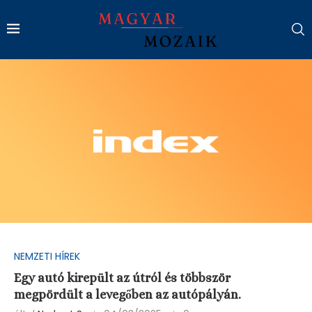
NEMZETI HÍREK
Egy autó kirepült az útról és többször
megpördült a levegőben az autópályán.