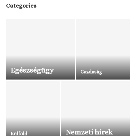
Categories
Egészségügy
Gazdaság
Nemzeti hírek
Külföld