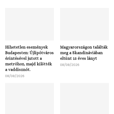
Hihetetlen események
Magyarországon találták
Budapesten: Újlipótváros
meg a Skandináviában
érintésével jutott a
eltűnt 15 éves lányt
metróhoz, majd kilőtték
08/08/2026
a vaddisznót.
08/08/2026