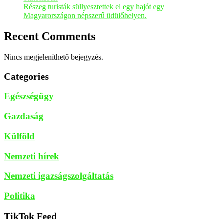
Részeg turisták süllyesztettek el egy hajót egy
Magyarországon népszerű üdülőhelyen.
Recent Comments
Nincs megjeleníthető bejegyzés.
Categories
Egészségügy
Gazdaság
Külföld
Nemzeti hírek
Nemzeti igazságszolgáltatás
Politika
TikTok Feed