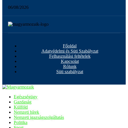
06/08/2026
Főoldal
Adatvédelmi és Süti Szabályzat
Felhasználási feltételek
Kapcsolat
Rólunk
Süti szabályzat
Egészségügy
Gazdaság
Külföld
Nemzeti hírek
Nemzeti igazságszolgáltatás
Politika
Sport