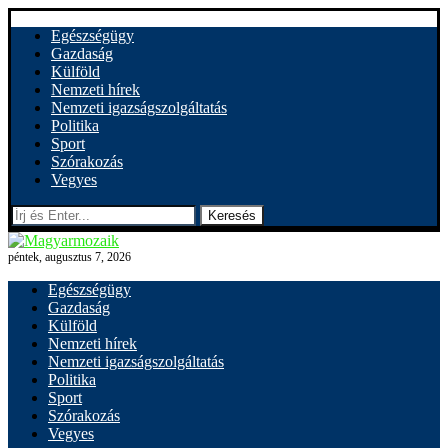
Egészségügy
Gazdaság
Külföld
Nemzeti hírek
Nemzeti igazságszolgáltatás
Politika
Sport
Szórakozás
Vegyes
Keresés
péntek, augusztus 7, 2026
Egészségügy
Gazdaság
Külföld
Nemzeti hírek
Nemzeti igazságszolgáltatás
Politika
Sport
Szórakozás
Vegyes