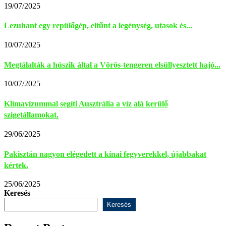
19/07/2025
Lezuhant egy repülőgép, eltűnt a legénység, utasok és...
10/07/2025
Megtálalták a húszik által a Vörös-tengeren elsüllyesztett hajó...
10/07/2025
Klímavízummal segíti Ausztrália a víz alá kerülő
szigetállamokat.
29/06/2025
Pakisztán nagyon elégedett a kínai fegyverekkel, újabbakat
kértek.
25/06/2025
Keresés
Keresés