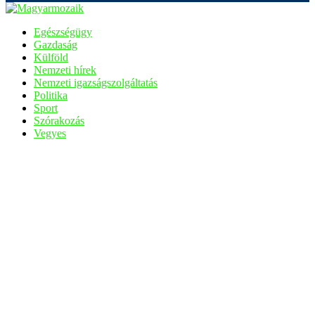
Egészségügy
Gazdaság
Külföld
Nemzeti hírek
Nemzeti igazságszolgáltatás
Politika
Sport
Szórakozás
Vegyes