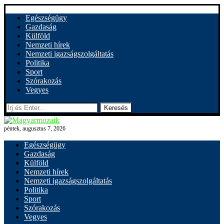
Egészségügy
Gazdaság
Külföld
Nemzeti hírek
Nemzeti igazságszolgáltatás
Politika
Sport
Szórakozás
Vegyes
Keresés
péntek, augusztus 7, 2026
Egészségügy
Gazdaság
Külföld
Nemzeti hírek
Nemzeti igazságszolgáltatás
Politika
Sport
Szórakozás
Vegyes