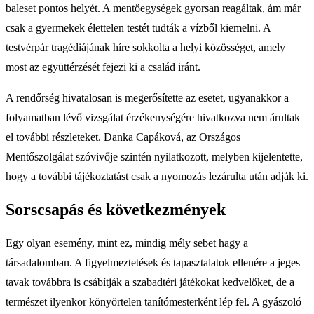
baleset pontos helyét. A mentőegységek gyorsan reagáltak, ám már
csak a gyermekek élettelen testét tudták a vízből kiemelni. A
testvérpár tragédiájának híre sokkolta a helyi közösséget, amely
most az együttérzését fejezi ki a család iránt.
A rendőrség hivatalosan is megerősítette az esetet, ugyanakkor a
folyamatban lévő vizsgálat érzékenységére hivatkozva nem árultak
el további részleteket. Danka Capáková, az Országos
Mentőszolgálat szóvivője szintén nyilatkozott, melyben kijelentette,
hogy a további tájékoztatást csak a nyomozás lezárulta után adják ki.
Sorscsapás és következmények
Egy olyan esemény, mint ez, mindig mély sebet hagy a
társadalomban. A figyelmeztetések és tapasztalatok ellenére a jeges
tavak továbbra is csábítják a szabadtéri játékokat kedvelőket, de a
természet ilyenkor könyörtelen tanítómesterként lép fel. A gyászoló