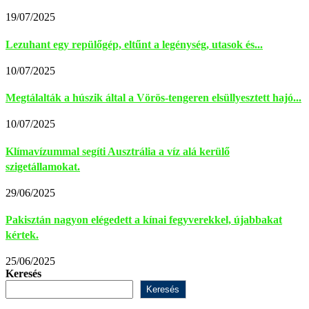
19/07/2025
Lezuhant egy repülőgép, eltűnt a legénység, utasok és...
10/07/2025
Megtálalták a húszik által a Vörös-tengeren elsüllyesztett hajó...
10/07/2025
Klímavízummal segíti Ausztrália a víz alá kerülő
szigetállamokat.
29/06/2025
Pakisztán nagyon elégedett a kínai fegyverekkel, újabbakat
kértek.
25/06/2025
Keresés
Keresés