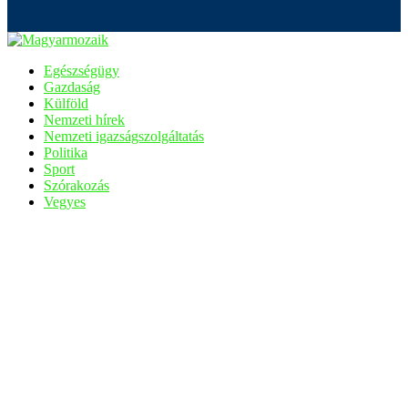
Egészségügy
Gazdaság
Külföld
Nemzeti hírek
Nemzeti igazságszolgáltatás
Politika
Sport
Szórakozás
Vegyes