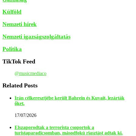
Külföld
Nemzeti hírek
Nemzeti igazságszolgáltatás
Politika
TikTok Feed
@musicmediaco
Related Posts
Irán célkeresztjébe került Bahrein és Kuvait, lezárták
őket.
17/07/2026
Elszaporodtak a terrorista csoportok a
turistaparadicsomban, másodfokú riasztást adtak ki.