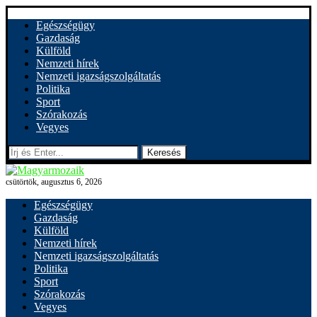
Egészségügy
Gazdaság
Külföld
Nemzeti hírek
Nemzeti igazságszolgáltatás
Politika
Sport
Szórakozás
Vegyes
Keresés
csütörtök, augusztus 6, 2026
Egészségügy
Gazdaság
Külföld
Nemzeti hírek
Nemzeti igazságszolgáltatás
Politika
Sport
Szórakozás
Vegyes