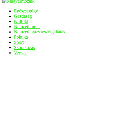
Egészségügy
Gazdaság
Külföld
Nemzeti hírek
Nemzeti igazságszolgáltatás
Politika
Sport
Szórakozás
Vegyes