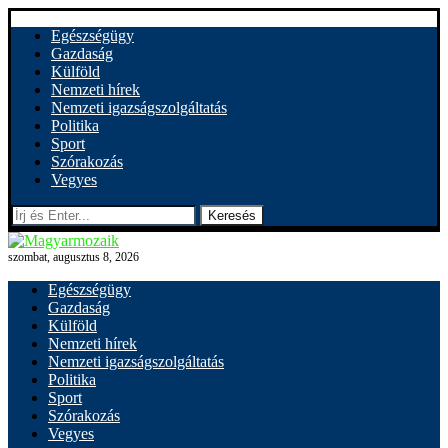
Egészségügy
Gazdaság
Külföld
Nemzeti hírek
Nemzeti igazságszolgáltatás
Politika
Sport
Szórakozás
Vegyes
Keresés
szombat, augusztus 8, 2026
Egészségügy
Gazdaság
Külföld
Nemzeti hírek
Nemzeti igazságszolgáltatás
Politika
Sport
Szórakozás
Vegyes