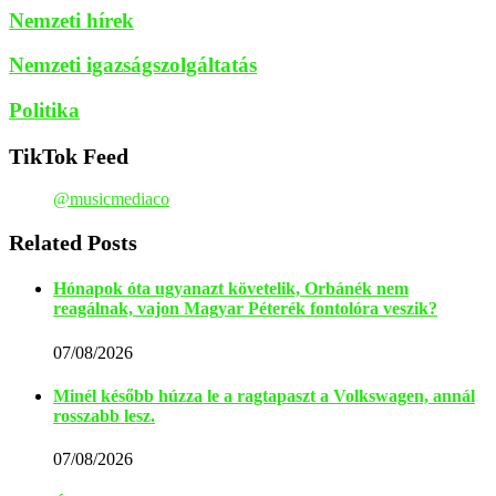
Nemzeti hírek
Nemzeti igazságszolgáltatás
Politika
TikTok Feed
@musicmediaco
Related Posts
Hónapok óta ugyanazt követelik, Orbánék nem
reagálnak, vajon Magyar Péterék fontolóra veszik?
07/08/2026
Minél később húzza le a ragtapaszt a Volkswagen, annál
rosszabb lesz.
07/08/2026