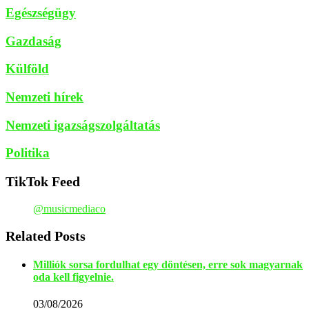
Egészségügy
Gazdaság
Külföld
Nemzeti hírek
Nemzeti igazságszolgáltatás
Politika
TikTok Feed
@musicmediaco
Related Posts
Milliók sorsa fordulhat egy döntésen, erre sok magyarnak
oda kell figyelnie.
03/08/2026