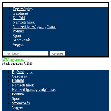
Egészségügy
Gazdaság
Külföld
Nemzeti hírek
Nemzeti igazságszolgáltatás
Politika
Sport
Szórakozás
Vegyes
Keresés
péntek, augusztus 7, 2026
Egészségügy
Gazdaság
Külföld
Nemzeti hírek
Nemzeti igazságszolgáltatás
Politika
Sport
Szórakozás
Vegyes