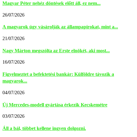
Magyar Péter nehéz döntések előtt áll, ez nem...
26/07/2026
A magyarok úgy vásárolják az állampapírokat, mint a...
21/07/2026
Nagy Márton megszólta az Erste elnökét, aki most...
16/07/2026
Figyelmeztet a befektetési bankár: Külföldre távozik a
magyarok...
04/07/2026
Új Mercedes-modell gyártása érkezik Kecskemétre
03/07/2026
Áll a bál, többet kellene ingyen dolgozni.