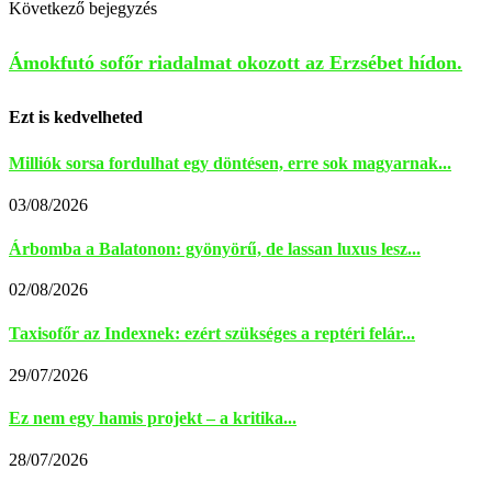
Következő bejegyzés
Ámokfutó sofőr riadalmat okozott az Erzsébet hídon.
Ezt is kedvelheted
Milliók sorsa fordulhat egy döntésen, erre sok magyarnak...
03/08/2026
Árbomba a Balatonon: gyönyörű, de lassan luxus lesz...
02/08/2026
Taxisofőr az Indexnek: ezért szükséges a reptéri felár...
29/07/2026
Ez nem egy hamis projekt – a kritika...
28/07/2026